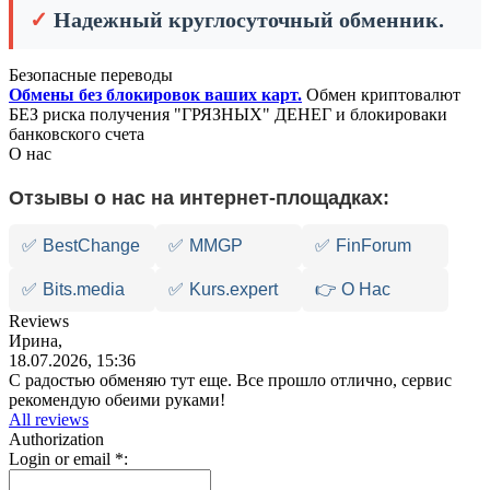
✓
Надежный круглосуточный обменник.
Безопасные переводы
Обмены без блокировок ваших карт.
Обмен криптовалют
БЕЗ риска получения "ГРЯЗНЫХ" ДЕНЕГ и блокироваки
банковского счета
О нас
Отзывы о нас на интернет-площадках:
✅
BestChange
✅
MMGP
✅
FinForum
✅
Bits.media
✅
Kurs.expert
👉 О Нас
Reviews
Ирина,
18.07.2026, 15:36
С радостью обменяю тут еще. Все прошло отлично, сервис
рекомендую обеими руками!
All reviews
Authorization
Login or email
*
: