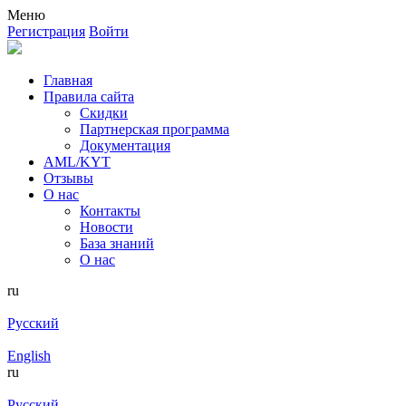
Меню
Регистрация
Войти
Главная
Правила сайта
Скидки
Партнерская программа
Документация
AML/KYT
Отзывы
О нас
Контакты
Новости
База знаний
О нас
ru
Русский
English
ru
Русский