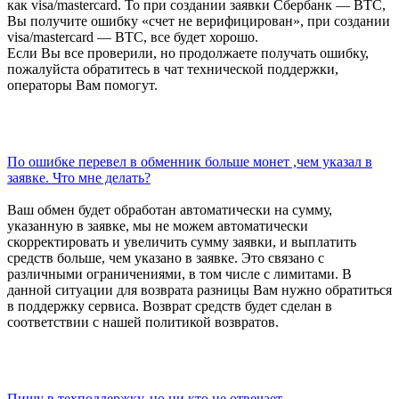
как visa/mastercard. То при создании заявки Сбербанк — BTC,
Вы получите ошибку «счет не верифицирован», при создании
visa/mastercard — BTC, все будет хорошо.
Если Вы все проверили, но продолжаете получать ошибку,
пожалуйста обратитесь в чат технической поддержки,
операторы Вам помогут.
По ошибке перевел в обменник больше монет ,чем указал в
заявке. Что мне делать?
Ваш обмен будет обработан автоматически на сумму,
указанную в заявке, мы не можем автоматически
скорректировать и увеличить сумму заявки, и выплатить
средств больше, чем указано в заявке. Это связано с
различными ограничениями, в том числе с лимитами. В
данной ситуации для возврата разницы Вам нужно обратиться
в поддержку сервиса. Возврат средств будет сделан в
соответствии с нашей политикой возвратов.
Пишу в техподдержку, но ни кто не отвечает.