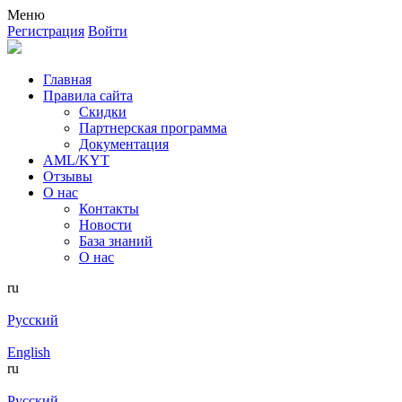
Меню
Регистрация
Войти
Главная
Правила сайта
Скидки
Партнерская программа
Документация
AML/KYT
Отзывы
О нас
Контакты
Новости
База знаний
О нас
ru
Русский
English
ru
Русский