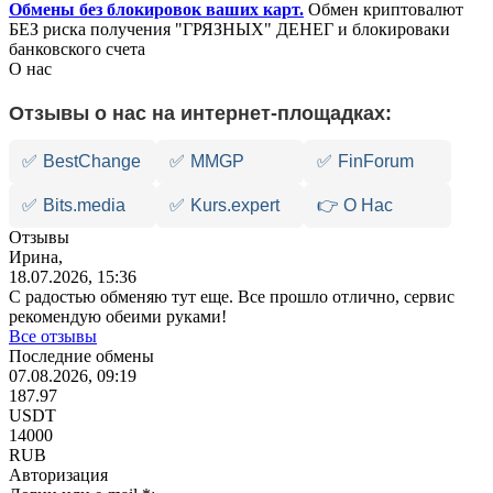
Обмены без блокировок ваших карт.
Обмен криптовалют
БЕЗ риска получения "ГРЯЗНЫХ" ДЕНЕГ и блокироваки
банковского счета
О нас
Отзывы о нас на интернет-площадках:
✅
BestChange
✅
MMGP
✅
FinForum
✅
Bits.media
✅
Kurs.expert
👉 О Нас
Отзывы
Ирина,
18.07.2026, 15:36
С радостью обменяю тут еще. Все прошло отлично, сервис
рекомендую обеими руками!
Все отзывы
Последние обмены
07.08.2026, 09:19
187.97
USDT
14000
RUB
Авторизация