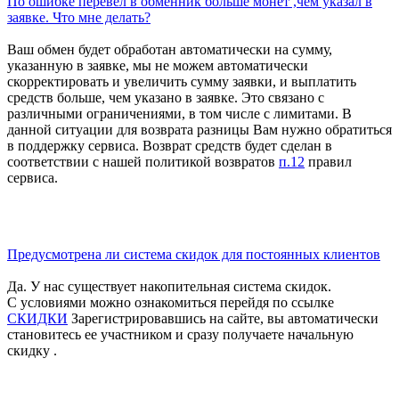
По ошибке перевел в обменник больше монет ,чем указал в
заявке. Что мне делать?
Ваш обмен будет обработан автоматически на сумму,
указанную в заявке, мы не можем автоматически
скорректировать и увеличить сумму заявки, и выплатить
средств больше, чем указано в заявке. Это связано с
различными ограничениями, в том числе с лимитами. В
данной ситуации для возврата разницы Вам нужно обратиться
в поддержку сервиса. Возврат средств будет сделан в
соответствии с нашей политикой возвратов
п.12
правил
сервиса.
Предусмотрена ли система скидок для постоянных клиентов
Да. У нас существует накопительная система скидок.
С условиями можно ознакомиться перейдя по ссылке
СКИДКИ
Зарегистрировавшись на сайте, вы автоматически
становитесь ее участником и сразу получаете начальную
скидку .