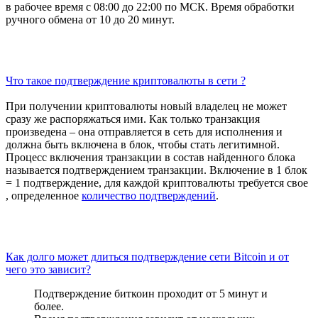
в рабочее время с 08:00 до 22:00 по МСК. Время обработки
ручного обмена от 10 до 20 минут.
Что такое подтверждение криптовалюты в сети ?
При получении криптовалюты новый владелец не может
сразу же распоряжаться ими. Как только транзакция
произведена – она отправляется в сеть для исполнения и
должна быть включена в блок, чтобы стать легитимной.
Процесс включения транзакции в состав найденного блока
называется подтверждением транзакции. Включение в 1 блок
= 1 подтверждение, для каждой криптовалюты требуется свое
, определенное
количество подтверждений
.
Как долго может длиться подтверждение сети Bitcoin и от
чего это зависит?
Подтверждение биткоин проходит от 5 минут и
более.