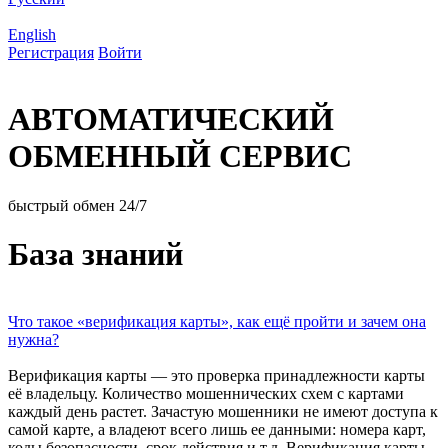
English
Регистрация
Войти
АВТОМАТИЧЕСКИЙ
ОБМЕННЫЙ СЕРВИС
быстрый обмен 24/7
База знаний
Что такое «верификация карты», как ещё пройти и зачем она
нужна?
Верификация карты — это проверка принадлежности карты
её владельцу. Количество мошеннических схем с картами
каждый день растет. Зачастую мошенники не имеют доступа к
самой карте, а владеют всего лишь ее данными: номера карт,
коды безопасности, срок действия и т.д. Верификация карты