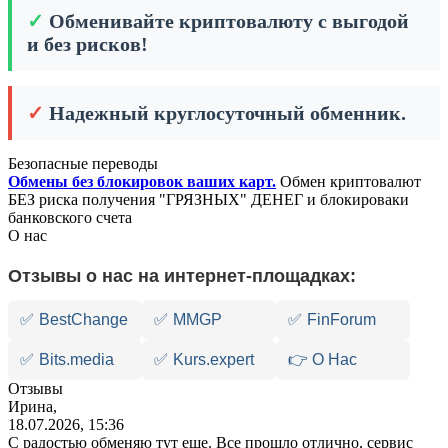
✓
Обменивайте криптовалюту с выгодой
и без рисков!
✓
Надежный круглосуточный обменник.
Безопасные переводы
Обмены без блокировок ваших карт.
Обмен криптовалют
БЕЗ риска получения "ГРЯЗНЫХ" ДЕНЕГ и блокироваки
банковского счета
О нас
Отзывы о нас на интернет-площадках:
✅
BestChange
✅
MMGP
✅
FinForum
✅
Bits.media
✅
Kurs.expert
👉 О Нас
Отзывы
Ирина,
18.07.2026, 15:36
С радостью обменяю тут еще. Все прошло отлично, сервис