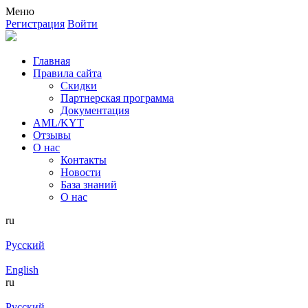
Меню
Регистрация
Войти
Главная
Правила сайта
Скидки
Партнерская программа
Документация
AML/KYT
Отзывы
О нас
Контакты
Новости
База знаний
О нас
ru
Русский
English
ru
Русский