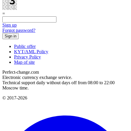
=
Sign up
Forgot password?
Public offer
KYT/AML Policy
Privacy Policy
Map of site
Perfect-change.com
Electronic currency exchange service.
Technical support daily without days off from 08:00 to 22:00
Moscow time.
© 2017-2026