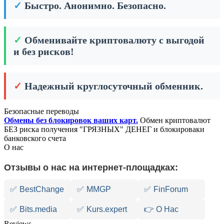
✓
Быстро. Анонимно. Безопасно.
✓
Обменивайте криптовалюту с выгодой
и без рисков!
✓
Надежный круглосуточный обменник.
Безопасные переводы
Обмены без блокировок ваших карт.
Обмен криптовалют
БЕЗ риска получения "ГРЯЗНЫХ" ДЕНЕГ и блокироваки
банковского счета
О нас
Отзывы о нас на интернет-площадках:
✅
BestChange
✅
MMGP
✅
FinForum
✅
Bits.media
✅
Kurs.expert
👉 О Нас
Reviews