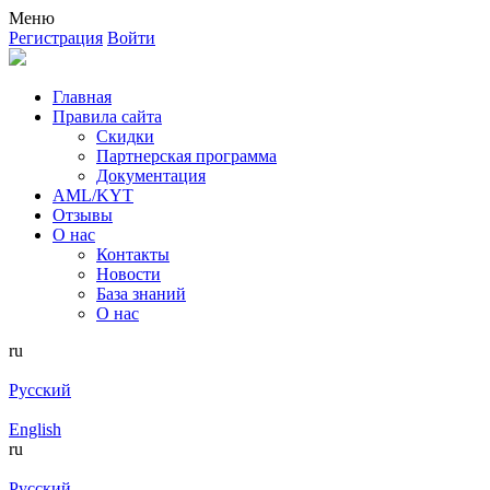
Меню
Регистрация
Войти
Главная
Правила сайта
Скидки
Партнерская программа
Документация
AML/KYT
Отзывы
О нас
Контакты
Новости
База знаний
О нас
ru
Русский
English
ru
Русский