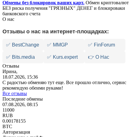
Обмены без блокировок ваших карт.
Обмен криптовалют
БЕЗ риска получения "ГРЯЗНЫХ" ДЕНЕГ и блокироваки
банковского счета
О нас
Отзывы о нас на интернет-площадках:
✅
BestChange
✅
MMGP
✅
FinForum
✅
Bits.media
✅
Kurs.expert
👉 О Нас
Отзывы
Ирина,
18.07.2026, 15:36
С радостью обменяю тут еще. Все прошло отлично, сервис
рекомендую обеими руками!
Все отзывы
Последние обмены
07.08.2026, 08:15
11000
RUB
0.00178155
BTC
Авторизация