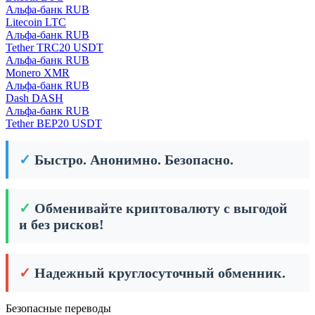
Альфа-банк RUB
Litecoin LTC
Альфа-банк RUB
Tether TRC20 USDT
Альфа-банк RUB
Monero XMR
Альфа-банк RUB
Dash DASH
Альфа-банк RUB
Tether BEP20 USDT
✓
Быстро. Анонимно. Безопасно.
✓
Обменивайте криптовалюту с выгодой
и без рисков!
✓
Надежный круглосуточный обменник.
Безопасные переводы