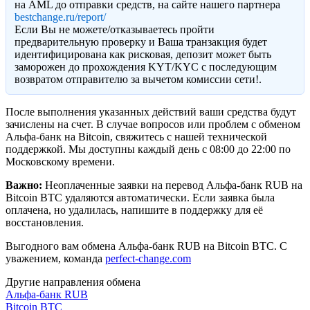
на AML до отправки средств, на сайте нашего партнера
bestchange.ru/report/
Eсли Вы не можете/отказываетесь пройти
предварительную проверку и Ваша транзакция будет
идентифицирована как рисковая, депозит может быть
заморожен до прохождения KYT/KYC с последующим
возвратом отправителю за вычетом комиссии сети!.
После выполнения указанных действий ваши средства будут
зачислены на счет. В случае вопросов или проблем с обменом
Альфа-банк на Bitcoin, свяжитесь с нашей технической
поддержкой. Мы доступны каждый день с 08:00 до 22:00 по
Московскому времени.
Важно:
Неоплаченные заявки на перевод Альфа-банк RUB на
Bitcoin BTC удаляются автоматически. Если заявка была
оплачена, но удалилась, напишите в поддержку для её
восстановления.
Выгодного вам обмена Альфа-банк RUB на Bitcoin BTC. С
уважением, команда
perfect-change.com
Другие направления обмена
Альфа-банк RUB
Bitcoin BTC