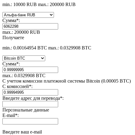
min.: 10000 RUB
max.: 200000 RUB
Сумма
*
:
max.: 200000 RUB
Получаете
min.: 0.00164954 BTC
max.: 0.0329908 BTC
Сумма
*
:
max.: 0.0329908 BTC
С учетом комиссии платежной системы Bitcoin (0.00005 BTC)
С комиссией
*
:
Введите адрес для перевода
*
:
Персональные данные
E-mail
*
:
Введите ваш e-mail