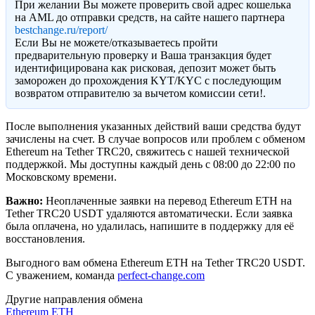
При желании Вы можете проверить свой адрес кошелька
на AML до отправки средств, на сайте нашего партнера
bestchange.ru/report/
Eсли Вы не можете/отказываетесь пройти
предварительную проверку и Ваша транзакция будет
идентифицирована как рисковая, депозит может быть
заморожен до прохождения KYT/KYC с последующим
возвратом отправителю за вычетом комиссии сети!.
После выполнения указанных действий ваши средства будут
зачислены на счет. В случае вопросов или проблем с обменом
Ethereum на Tether TRC20, свяжитесь с нашей технической
поддержкой. Мы доступны каждый день с 08:00 до 22:00 по
Московскому времени.
Важно:
Неоплаченные заявки на перевод Ethereum ETH на
Tether TRC20 USDT удаляются автоматически. Если заявка
была оплачена, но удалилась, напишите в поддержку для её
восстановления.
Выгодного вам обмена Ethereum ETH на Tether TRC20 USDT.
С уважением, команда
perfect-change.com
Другие направления обмена
Ethereum ETH