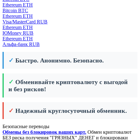
Ethereum ETH
Bitcoin BTC
Ethereum ETH
Visa/MasterCard RUB
Ethereum ETH
ЮMoney RUB
Ethereum ETH
Альфа-банк RUB
✓
Быстро. Анонимно. Безопасно.
✓
Обменивайте криптовалюту с выгодой
и без рисков!
✓
Надежный круглосуточный обменник.
Безопасные переводы
Обмены без блокировок ваших карт.
Обмен криптовалют
БЕЗ риска получения "ГРЯЗНЫХ" ДЕНЕГ и блокироваки