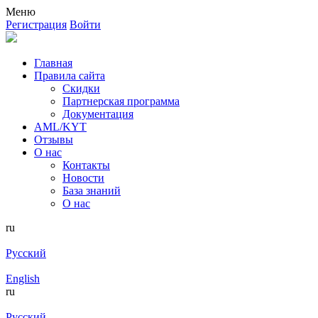
Меню
Регистрация
Войти
Главная
Правила сайта
Скидки
Партнерская программа
Документация
AML/KYT
Отзывы
О нас
Контакты
Новости
База знаний
О нас
ru
Русский
English
ru
Русский