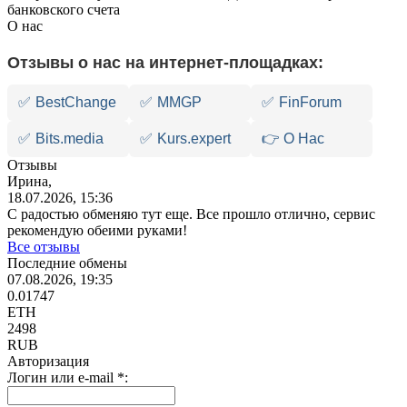
банковского счета
О нас
Отзывы о нас на интернет-площадках:
✅
BestChange
✅
MMGP
✅
FinForum
✅
Bits.media
✅
Kurs.expert
👉 О Нас
Отзывы
Ирина,
18.07.2026, 15:36
С радостью обменяю тут еще. Все прошло отлично, сервис
рекомендую обеими руками!
Все отзывы
Последние обмены
07.08.2026, 19:35
0.01747
ETH
2498
RUB
Авторизация
Логин или e-mail
*
: