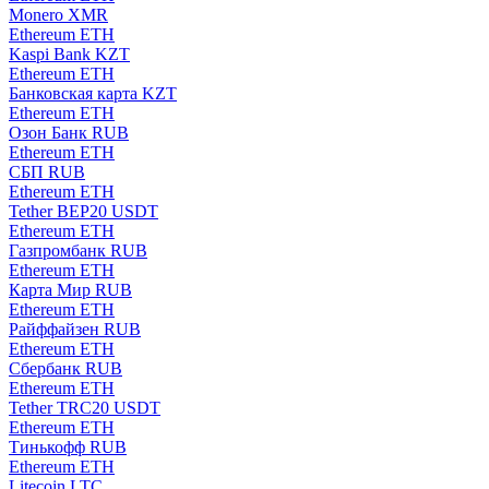
Monero XMR
Ethereum ETH
Kaspi Bank KZT
Ethereum ETH
Банковская карта KZT
Ethereum ETH
Озон Банк RUB
Ethereum ETH
СБП RUB
Ethereum ETH
Tether BEP20 USDT
Ethereum ETH
Газпромбанк RUB
Ethereum ETH
Карта Мир RUB
Ethereum ETH
Райффайзен RUB
Ethereum ETH
Сбербанк RUB
Ethereum ETH
Tether TRC20 USDT
Ethereum ETH
Тинькофф RUB
Ethereum ETH
Litecoin LTC