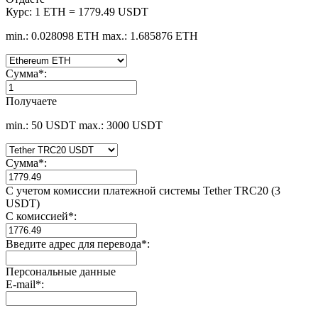
Курс:
1 ETH = 1779.49 USDT
min.: 0.028098 ETH
max.: 1.685876 ETH
Сумма
*
:
Получаете
min.: 50 USDT
max.: 3000 USDT
Сумма
*
:
С учетом комиссии платежной системы Tether TRC20 (3
USDT)
С комиссией
*
:
Введите адрес для перевода
*
:
Персональные данные
E-mail
*
: