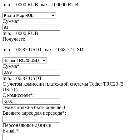
min.: 10000 RUB
max.: 100000 RUB
Сумма
*
:
min.: 10000 RUB
Получаете
min.: 106.87 USDT
max.: 1068.72 USDT
Сумма
*
:
min.: 106.87 USDT
С учетом комиссии платежной системы Tether TRC20 (3
USDT)
С комиссией
*
:
сумма должна быть больше 0
Введите адрес для перевода
*
:
Персональные данные
E-mail
*
: