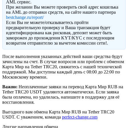
AML сервис.
При желании Вы можете проверить свой адрес кошелька
на AML до отправки средств, на сайте нашего партнера
bestchange.ru/report/
Eсли Вы не можете/отказываетесь пройти
предварительную проверку и Ваша транзакция будет
идентифицирована как рисковая, депозит может быть
заморожен до прохождения KYT/KYC с последующим
возвратом отправителю за вычетом комиссии сети!.
После выполнения указанных действий ваши средства будут
зачислены на счет. В случае вопросов или проблем с обменом
Карта Мир на Tether TRC20, свяжитесь с нашей технической
поддержкой. Мы доступны каждый день с 08:00 до 22:00 по
Московскому времени.
Важно:
Неоплаченные заявки на перевод Карта Мир RUB на
Tether TRC20 USDT удаляются автоматически. Если заявка
была оплачена, но удалилась, напишите в поддержку для её
восстановления.
Выгодного вам обмена Карта Мир RUB на Tether TRC20
USDT. С уважением, команда
perfect-change.com
Другие направления обмена