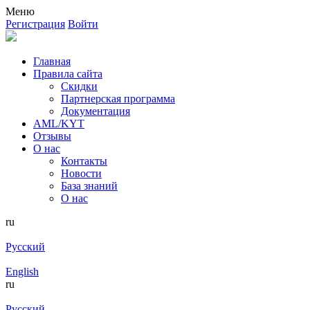
Меню
Регистрация
Войти
Главная
Правила сайта
Скидки
Партнерская программа
Документация
AML/KYT
Отзывы
О нас
Контакты
Новости
База знаний
О нас
ru
Русский
English
ru
Русский