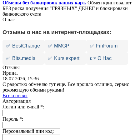
Обмены без блокировок ваших карт.
Обмен криптовалют
БЕЗ риска получения "ГРЯЗНЫХ" ДЕНЕГ и блокироваки
банковского счета
О нас
Отзывы о нас на интернет-площадках:
✅
BestChange
✅
MMGP
✅
FinForum
✅
Bits.media
✅
Kurs.expert
👉 О Нас
Отзывы
Ирина,
18.07.2026, 15:36
С радостью обменяю тут еще. Все прошло отлично, сервис
рекомендую обеими руками!
Все отзывы
Авторизация
Логин или e-mail
*
:
Пароль
*
:
Персональный пин код: