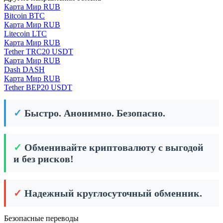
Карта Мир RUB
Bitcoin BTC
Карта Мир RUB
Litecoin LTC
Карта Мир RUB
Tether TRC20 USDT
Карта Мир RUB
Dash DASH
Карта Мир RUB
Tether BEP20 USDT
✓
Быстро. Анонимно. Безопасно.
✓
Обменивайте криптовалюту с выгодой
и без рисков!
✓
Надежный круглосуточный обменник.
Безопасные переводы