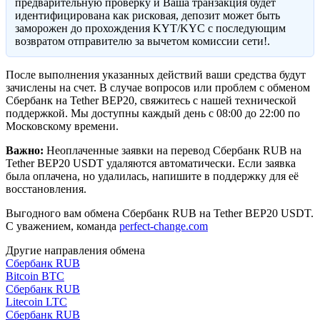
предварительную проверку и Ваша транзакция будет
идентифицирована как рисковая, депозит может быть
заморожен до прохождения KYT/KYC с последующим
возвратом отправителю за вычетом комиссии сети!.
После выполнения указанных действий ваши средства будут
зачислены на счет. В случае вопросов или проблем с обменом
Сбербанк на Tether BEP20, свяжитесь с нашей технической
поддержкой. Мы доступны каждый день с 08:00 до 22:00 по
Московскому времени.
Важно:
Неоплаченные заявки на перевод Сбербанк RUB на
Tether BEP20 USDT удаляются автоматически. Если заявка
была оплачена, но удалилась, напишите в поддержку для её
восстановления.
Выгодного вам обмена Сбербанк RUB на Tether BEP20 USDT.
С уважением, команда
perfect-change.com
Другие направления обмена
Сбербанк RUB
Bitcoin BTC
Сбербанк RUB
Litecoin LTC
Сбербанк RUB