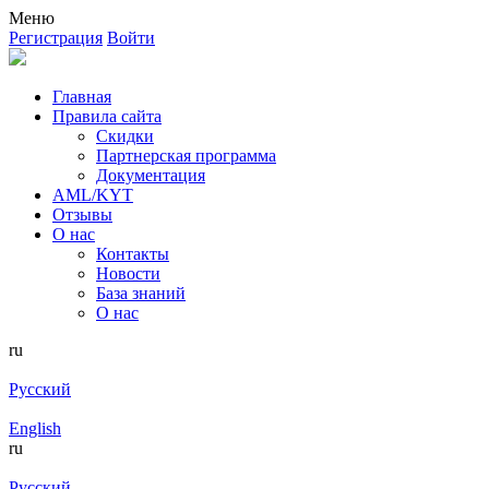
Меню
Регистрация
Войти
Главная
Правила сайта
Скидки
Партнерская программа
Документация
AML/KYT
Отзывы
О нас
Контакты
Новости
База знаний
О нас
ru
Русский
English
ru
Русский