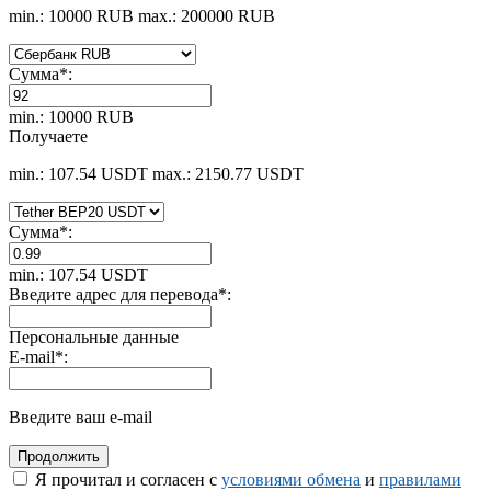
min.: 10000 RUB
max.: 200000 RUB
Сумма
*
:
min.: 10000 RUB
Получаете
min.: 107.54 USDT
max.: 2150.77 USDT
Сумма
*
:
min.: 107.54 USDT
Введите адрес для перевода
*
:
Персональные данные
E-mail
*
:
Введите ваш e-mail
Я прочитал и согласен с
условиями обмена
и
правилами