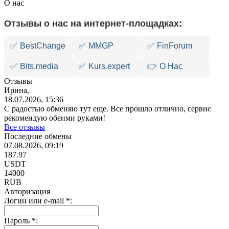
О нас
Отзывы о нас на интернет-площадках:
✅
BestChange
✅
MMGP
✅
FinForum
✅
Bits.media
✅
Kurs.expert
👉 О Нас
Отзывы
Ирина,
18.07.2026, 15:36
С радостью обменяю тут еще. Все прошло отлично, сервис
рекомендую обеими руками!
Все отзывы
Последние обмены
07.08.2026, 09:19
187.97
USDT
14000
RUB
Авторизация
Логин или e-mail
*
:
Пароль
*
: