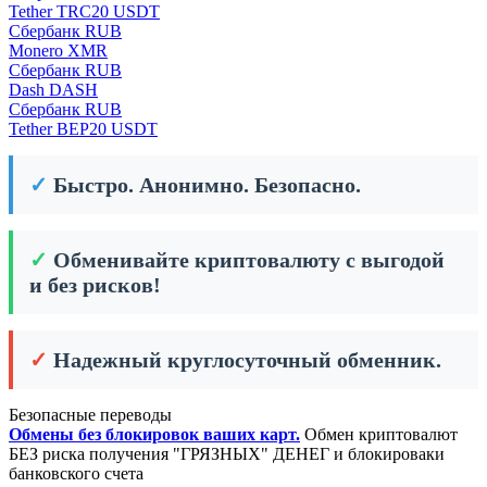
Tether TRC20 USDT
Сбербанк RUB
Monero XMR
Сбербанк RUB
Dash DASH
Сбербанк RUB
Tether BEP20 USDT
✓
Быстро. Анонимно. Безопасно.
✓
Обменивайте криптовалюту с выгодой
и без рисков!
✓
Надежный круглосуточный обменник.
Безопасные переводы
Обмены без блокировок ваших карт.
Обмен криптовалют
БЕЗ риска получения "ГРЯЗНЫХ" ДЕНЕГ и блокироваки
банковского счета