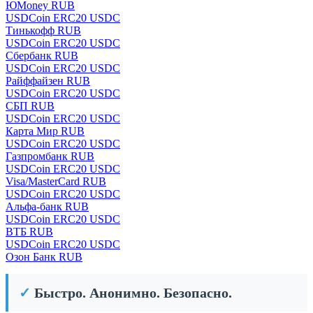
ЮMoney RUB
USDCoin ERC20 USDC
Тинькофф RUB
USDCoin ERC20 USDC
Сбербанк RUB
USDCoin ERC20 USDC
Райффайзен RUB
USDCoin ERC20 USDC
СБП RUB
USDCoin ERC20 USDC
Карта Мир RUB
USDCoin ERC20 USDC
Газпромбанк RUB
USDCoin ERC20 USDC
Visa/MasterCard RUB
USDCoin ERC20 USDC
Альфа-банк RUB
USDCoin ERC20 USDC
ВТБ RUB
USDCoin ERC20 USDC
Озон Банк RUB
✓
Быстро. Анонимно. Безопасно.