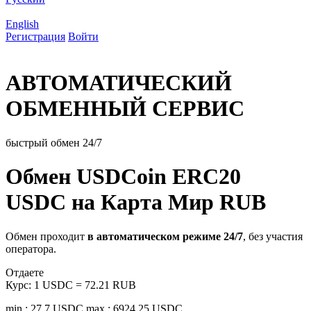
English
Регистрация
Войти
АВТОМАТИЧЕСКИЙ
ОБМЕННЫЙ СЕРВИС
быстрый обмен 24/7
Обмен USDCoin ERC20
USDC на Карта Мир RUB
Обмен проходит
в автоматическом режиме 24/7
, без участия
оператора.
Отдаете
Курс:
1 USDC = 72.21 RUB
min.: 27.7 USDC
max.: 6924.25 USDC