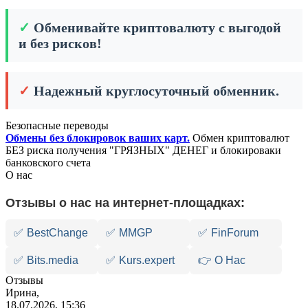
✓
Обменивайте криптовалюту с выгодой
и без рисков!
✓
Надежный круглосуточный обменник.
Безопасные переводы
Обмены без блокировок ваших карт.
Обмен криптовалют
БЕЗ риска получения "ГРЯЗНЫХ" ДЕНЕГ и блокироваки
банковского счета
О нас
Отзывы о нас на интернет-площадках:
✅
BestChange
✅
MMGP
✅
FinForum
✅
Bits.media
✅
Kurs.expert
👉 О Нас
Отзывы
Ирина,
18.07.2026, 15:36