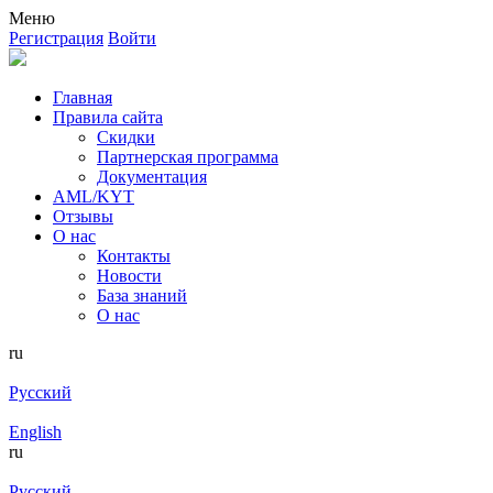
Меню
Регистрация
Войти
Главная
Правила сайта
Скидки
Партнерская программа
Документация
AML/KYT
Отзывы
О нас
Контакты
Новости
База знаний
О нас
ru
Русский
English
ru
Русский