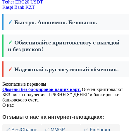
Tether ERC20 USDT
Kaspi Bank KZT
✓
Быстро. Анонимно. Безопасно.
✓
Обменивайте криптовалюту с выгодой
и без рисков!
✓
Надежный круглосуточный обменник.
Безопасные переводы
Обмены без блокировок ваших карт.
Обмен криптовалют
БЕЗ риска получения "ГРЯЗНЫХ" ДЕНЕГ и блокироваки
банковского счета
О нас
Отзывы о нас на интернет-площадках:
✅
BestChange
✅
MMGP
✅
FinForum