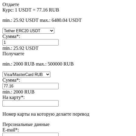
Отдаете
Курс:
1 USDT = 77.16 RUB
min.: 25.92 USDT
max.: 6480.04 USDT
Сумма
*
:
min.: 25.92 USDT
Получаете
min.: 2000 RUB
max.: 500000 RUB
Сумма
*
:
min.: 2000 RUB
На карту
*
:
Номер карты на которую делаете перевод
Персональные данные
E-mail
*
: