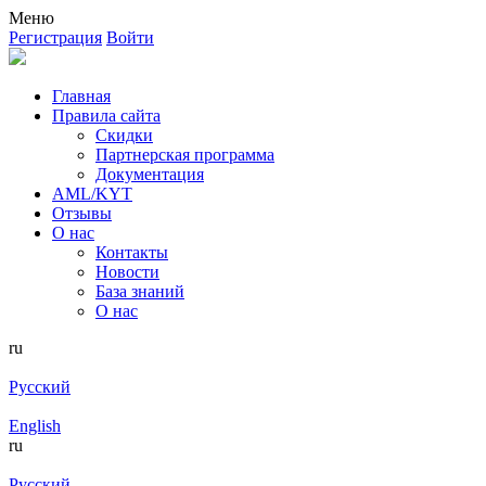
Меню
Регистрация
Войти
Главная
Правила сайта
Скидки
Партнерская программа
Документация
AML/KYT
Отзывы
О нас
Контакты
Новости
База знаний
О нас
ru
Русский
English
ru
Русский