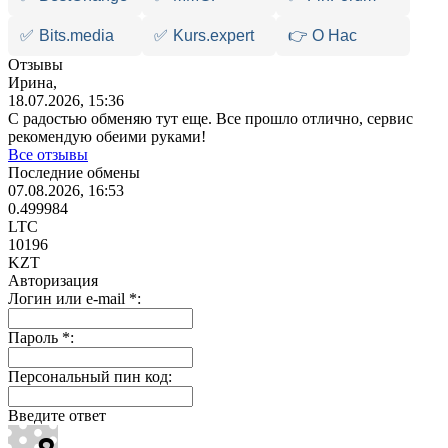
✅
Bits.media
✅
Kurs.expert
👉 О Нас
Отзывы
Ирина,
18.07.2026, 15:36
С радостью обменяю тут еще. Все прошло отлично, сервис
рекомендую обеими руками!
Все отзывы
Последние обмены
07.08.2026, 16:53
0.499984
LTC
10196
KZT
Авторизация
Логин или e-mail
*
:
Пароль
*
:
Персональный пин код:
Введите ответ