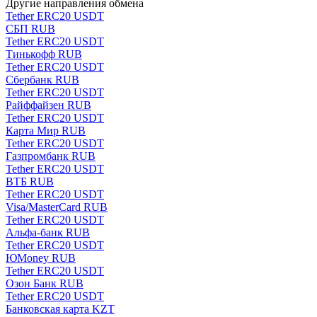
Другие направления обмена
Tether ERC20 USDT
СБП RUB
Tether ERC20 USDT
Тинькофф RUB
Tether ERC20 USDT
Сбербанк RUB
Tether ERC20 USDT
Райффайзен RUB
Tether ERC20 USDT
Карта Мир RUB
Tether ERC20 USDT
Газпромбанк RUB
Tether ERC20 USDT
ВТБ RUB
Tether ERC20 USDT
Visa/MasterCard RUB
Tether ERC20 USDT
Альфа-банк RUB
Tether ERC20 USDT
ЮMoney RUB
Tether ERC20 USDT
Озон Банк RUB
Tether ERC20 USDT
Банковская карта KZT