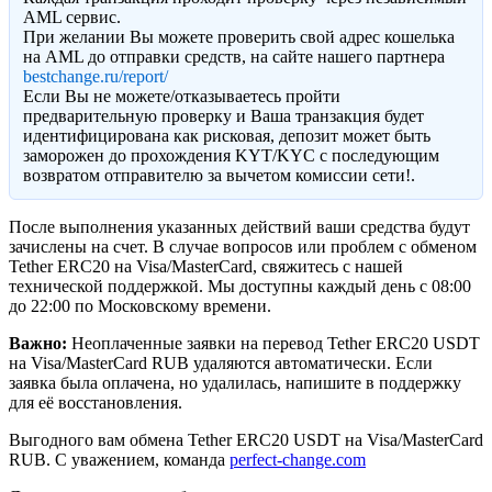
AML сервис.
При желании Вы можете проверить свой адрес кошелька
на AML до отправки средств, на сайте нашего партнера
bestchange.ru/report/
Eсли Вы не можете/отказываетесь пройти
предварительную проверку и Ваша транзакция будет
идентифицирована как рисковая, депозит может быть
заморожен до прохождения KYT/KYC с последующим
возвратом отправителю за вычетом комиссии сети!.
После выполнения указанных действий ваши средства будут
зачислены на счет. В случае вопросов или проблем с обменом
Tether ERC20 на Visa/MasterCard, свяжитесь с нашей
технической поддержкой. Мы доступны каждый день с 08:00
до 22:00 по Московскому времени.
Важно:
Неоплаченные заявки на перевод Tether ERC20 USDT
на Visa/MasterCard RUB удаляются автоматически. Если
заявка была оплачена, но удалилась, напишите в поддержку
для её восстановления.
Выгодного вам обмена Tether ERC20 USDT на Visa/MasterCard
RUB. С уважением, команда
perfect-change.com