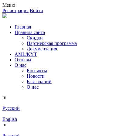
Меню
Регистрация
Войти
Главная
Правила сайта
Скидки
Партнерская программа
Документация
AML/KYT
Отзывы
О нас
Контакты
Новости
База знаний
О нас
ru
Русский
English
ru
Русский