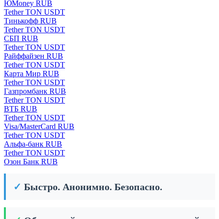
ЮMoney RUB
Tether TON USDT
Тинькофф RUB
Tether TON USDT
СБП RUB
Tether TON USDT
Райффайзен RUB
Tether TON USDT
Карта Мир RUB
Tether TON USDT
Газпромбанк RUB
Tether TON USDT
ВТБ RUB
Tether TON USDT
Visa/MasterCard RUB
Tether TON USDT
Альфа-банк RUB
Tether TON USDT
Озон Банк RUB
✓
Быстро. Анонимно. Безопасно.