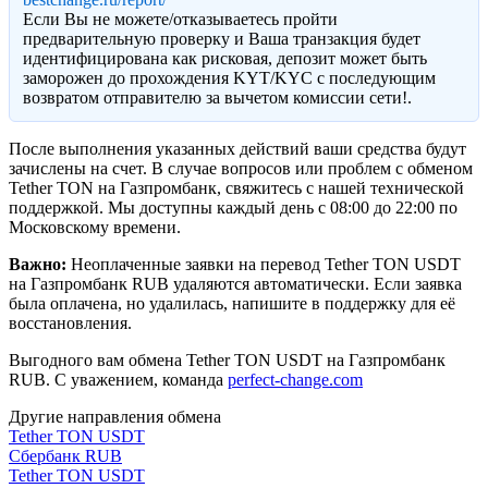
Eсли Вы не можете/отказываетесь пройти
предварительную проверку и Ваша транзакция будет
идентифицирована как рисковая, депозит может быть
заморожен до прохождения KYT/KYC с последующим
возвратом отправителю за вычетом комиссии сети!.
После выполнения указанных действий ваши средства будут
зачислены на счет. В случае вопросов или проблем с обменом
Tether TON на Газпромбанк, свяжитесь с нашей технической
поддержкой. Мы доступны каждый день с 08:00 до 22:00 по
Московскому времени.
Важно:
Неоплаченные заявки на перевод Tether TON USDT
на Газпромбанк RUB удаляются автоматически. Если заявка
была оплачена, но удалилась, напишите в поддержку для её
восстановления.
Выгодного вам обмена Tether TON USDT на Газпромбанк
RUB. С уважением, команда
perfect-change.com
Другие направления обмена
Tether TON USDT
Сбербанк RUB
Tether TON USDT