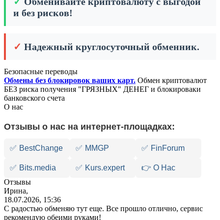
✓
Обменивайте криптовалюту с выгодой
и без рисков!
✓
Надежный круглосуточный обменник.
Безопасные переводы
Обмены без блокировок ваших карт.
Обмен криптовалют
БЕЗ риска получения "ГРЯЗНЫХ" ДЕНЕГ и блокироваки
банковского счета
О нас
Отзывы о нас на интернет-площадках:
✅
BestChange
✅
MMGP
✅
FinForum
✅
Bits.media
✅
Kurs.expert
👉 О Нас
Отзывы
Ирина,
18.07.2026, 15:36
С радостью обменяю тут еще. Все прошло отлично, сервис
рекомендую обеими руками!