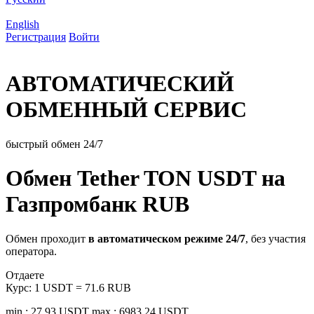
English
Регистрация
Войти
АВТОМАТИЧЕСКИЙ
ОБМЕННЫЙ СЕРВИС
быстрый обмен 24/7
Обмен Tether TON USDT на
Газпромбанк RUB
Обмен проходит
в автоматическом режиме 24/7
, без участия
оператора.
Отдаете
Курс:
1 USDT = 71.6 RUB
min.: 27.93 USDT
max.: 6983.24 USDT