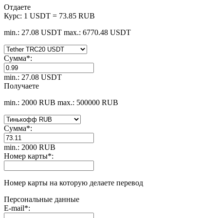
Отдаете
Курс:
1 USDT = 73.85 RUB
min.: 27.08 USDT
max.: 6770.48 USDT
Сумма
*
:
min.: 27.08 USDT
Получаете
min.: 2000 RUB
max.: 500000 RUB
Сумма
*
:
min.: 2000 RUB
Номер карты
*
:
Номер карты на которую делаете перевод
Персональные данные
E-mail
*
: