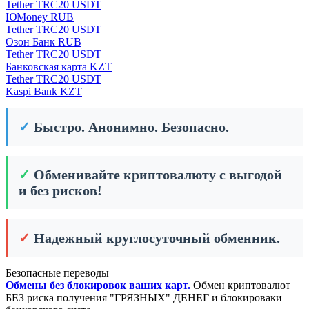
Tether TRC20 USDT
ЮMoney RUB
Tether TRC20 USDT
Озон Банк RUB
Tether TRC20 USDT
Банковская карта KZT
Tether TRC20 USDT
Kaspi Bank KZT
✓
Быстро. Анонимно. Безопасно.
✓
Обменивайте криптовалюту с выгодой
и без рисков!
✓
Надежный круглосуточный обменник.
Безопасные переводы
Обмены без блокировок ваших карт.
Обмен криптовалют
БЕЗ риска получения "ГРЯЗНЫХ" ДЕНЕГ и блокироваки