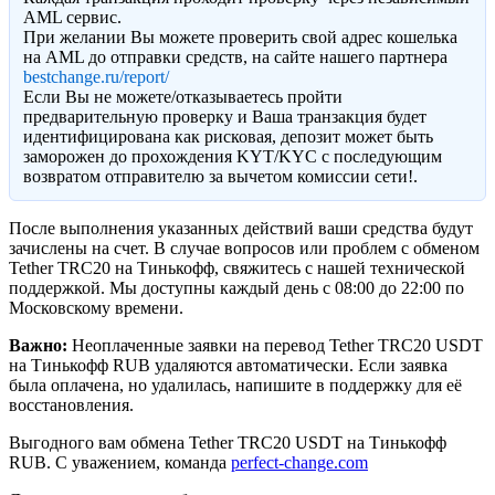
AML сервис.
При желании Вы можете проверить свой адрес кошелька
на AML до отправки средств, на сайте нашего партнера
bestchange.ru/report/
Eсли Вы не можете/отказываетесь пройти
предварительную проверку и Ваша транзакция будет
идентифицирована как рисковая, депозит может быть
заморожен до прохождения KYT/KYC с последующим
возвратом отправителю за вычетом комиссии сети!.
После выполнения указанных действий ваши средства будут
зачислены на счет. В случае вопросов или проблем с обменом
Tether TRC20 на Тинькофф, свяжитесь с нашей технической
поддержкой. Мы доступны каждый день с 08:00 до 22:00 по
Московскому времени.
Важно:
Неоплаченные заявки на перевод Tether TRC20 USDT
на Тинькофф RUB удаляются автоматически. Если заявка
была оплачена, но удалилась, напишите в поддержку для её
восстановления.
Выгодного вам обмена Tether TRC20 USDT на Тинькофф
RUB. С уважением, команда
perfect-change.com