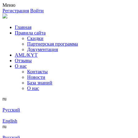
Меню
Регистрация
Войти
Главная
Правила сайта
Скидки
Партнерская программа
Документация
AML/KYT
Отзывы
О нас
Контакты
Новости
База знаний
О нас
ru
Русский
English
ru
Русский