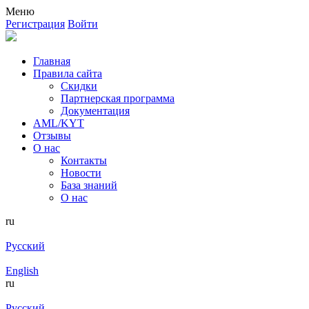
Меню
Регистрация
Войти
Главная
Правила сайта
Скидки
Партнерская программа
Документация
AML/KYT
Отзывы
О нас
Контакты
Новости
База знаний
О нас
ru
Русский
English
ru
Русский