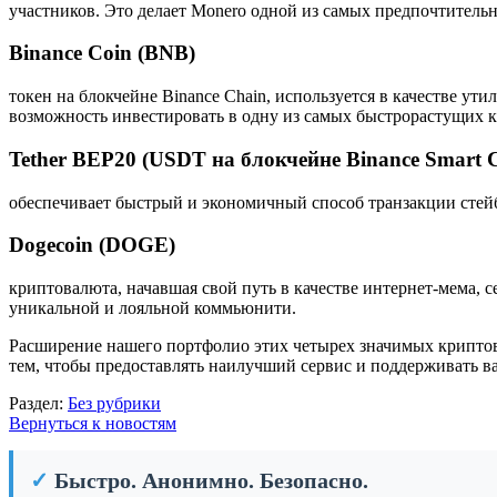
участников. Это делает Monero одной из самых предпочтитель
Binance Coin (BNB)
токен на блокчейне Binance Chain, используется в качестве у
возможность инвестировать в одну из самых быстрорастущих 
Tether BEP20 (USDT на блокчейне Binance Smart 
обеспечивает быстрый и экономичный способ транзакции стей
Dogecoin (DOGE)
криптовалюта, начавшая свой путь в качестве интернет-мема,
уникальной и лояльной коммьюнити.
Расширение нашего портфолио этих четырех значимых криптов
тем, чтобы предоставлять наилучший сервис и поддерживать в
Раздел:
Без рубрики
Вернуться к новостям
✓
Быстро. Анонимно. Безопасно.