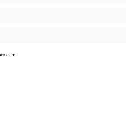
го счета