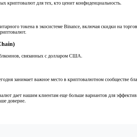
ных криптовалют для тех, кто ценит конфиденциальность.
тилитарного токена в экосистеме Binance, включая скидки на то
криптовалют.
Chain)
блкоинов, связанных с долларом США.
 сегодня занимает важное место в криптовалютном сообществе бл
алют дает нашим клиентам еще больше вариантов для эффектив
аше доверие.