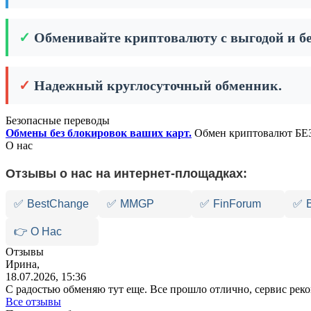
✓
Обменивайте криптовалюту с выгодой и бе
✓
Надежный круглосуточный обменник.
Безопасные переводы
Обмены без блокировок ваших карт.
Обмен криптовалют БЕЗ
О нас
Отзывы о нас на интернет-площадках:
✅
BestChange
✅
MMGP
✅
FinForum
✅
👉 О Нас
Отзывы
Ирина,
18.07.2026, 15:36
С радостью обменяю тут еще. Все прошло отлично, сервис ре
Все отзывы