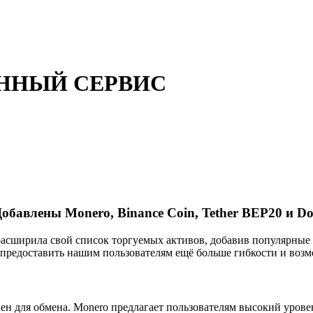
ННЫЙ СЕРВИС
бавлены Monero, Binance Coin, Tether BEP20 и Do
асширила свой список торгуемых активов, добавив популярные 
ы предоставить нашим пользователям ещё больше гибкости и во
ен для обмена. Monero предлагает пользователям высокий уров