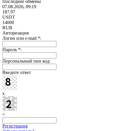
Последние обмены
07.08.2026, 09:19
187.97
USDT
14000
RUB
Авторизация
Логин или e-mail
*
:
Пароль
*
:
Персональный пин код:
Введите ответ
x
=
Регистрация