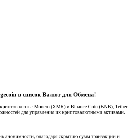
gecoin в список Валют для Обмена!
криптовалюты: Monero (XMR) и Binance Coin (BNB), Tether
зможностей для управления их криптовалютными активами.
ень анонимности, благодаря скрытию сумм транзакций и