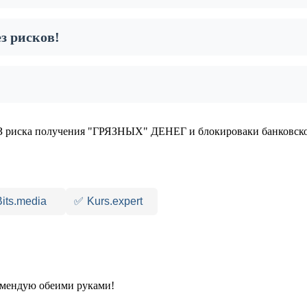
з рисков!
 риска получения "ГРЯЗНЫХ" ДЕНЕГ и блокироваки банковско
Bits.media
✅
Kurs.expert
комендую обеими руками!