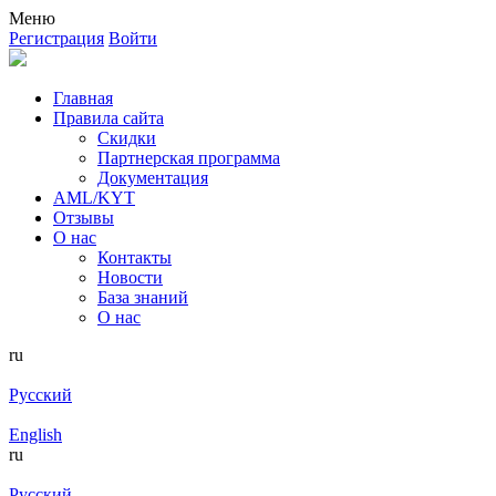
Меню
Регистрация
Войти
Главная
Правила сайта
Скидки
Партнерская программа
Документация
AML/KYT
Отзывы
О нас
Контакты
Новости
База знаний
О нас
ru
Русский
English
ru
Русский