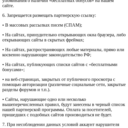
упоминания о наличии «бесплатных бонусов» на нашем
сайте.
6. Запрещается размещать партнерскую ссылку:
• В массовых рассылках писем (СПАМ);
• На сайтах, принудительно открывающих окна браузера, либо
открывающих сайты в скрытых фреймах;
• На сайтах, распространяющих любые материалы, прямо или
косвенно нарушающие законодательство РФ;
• На сайтах, публикующих списки сайтов с «бесплатными
бонусами»;
• на веб-страницах, закрытых от публичного просмотра с
помощью авторизации (различные социальные сети, закрытые
разделы форумов и т.п.).
• Сайты, нарушающие одно или несколько
вышеперечисленных правил, будут занесены в черный список
нашей партнерской программы. Оплата за посетителей,
пришедших с подобных сайтов производиться не будет.
7. При несоблюдении данных условий аккаунт нарушителя