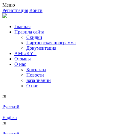
Меню
Регистрация
Войти
Главная
Правила сайта
Скидки
Партнерская программа
Документация
AML/KYT
Отзывы
О нас
Контакты
Новости
База знаний
О нас
ru
Русский
English
ru
Русский