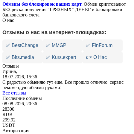
Обмены без блокировок ваших карт.
Обмен криптовалют
БЕЗ риска получения "ГРЯЗНЫХ" ДЕНЕГ и блокироваки
банковского счета
О нас
Отзывы о нас на интернет-площадках:
✅
BestChange
✅
MMGP
✅
FinForum
✅
Bits.media
✅
Kurs.expert
👉 О Нас
Отзывы
Ирина,
18.07.2026, 15:36
С радостью обменяю тут еще. Все прошло отлично, сервис
рекомендую обеими руками!
Все отзывы
Последние обмены
08.08.2026, 20:36
28300
RUB
299.92
USDT
Авторизация