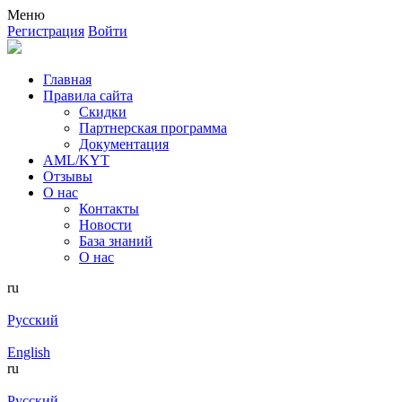
Меню
Регистрация
Войти
Главная
Правила сайта
Скидки
Партнерская программа
Документация
AML/KYT
Отзывы
О нас
Контакты
Новости
База знаний
О нас
ru
Русский
English
ru
Русский