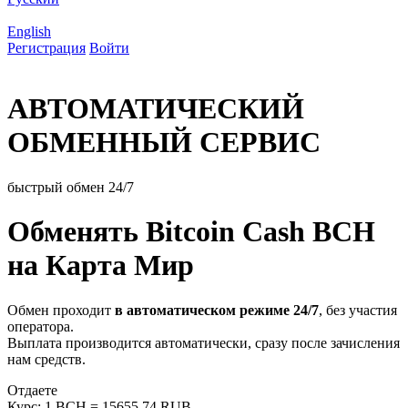
English
Регистрация
Войти
АВТОМАТИЧЕСКИЙ
ОБМЕННЫЙ СЕРВИС
быстрый обмен 24/7
Обменять Bitcoin Cash BCH
на Карта Мир
Обмен проходит
в автоматическом режиме 24/7
, без участия
оператора.
Выплата производится автоматически, сразу после зачисления
нам средств.
Отдаете
Курс:
1 BCH = 15655.74 RUB