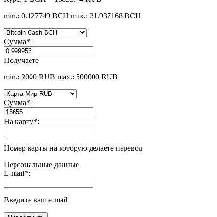
min.: 0.127749 BCH
max.: 31.937168 BCH
Сумма
*
:
Получаете
min.: 2000 RUB
max.: 500000 RUB
Сумма
*
:
На карту
*
:
Номер карты на которую делаете перевод
Персональные данные
E-mail
*
:
Введите ваш e-mail