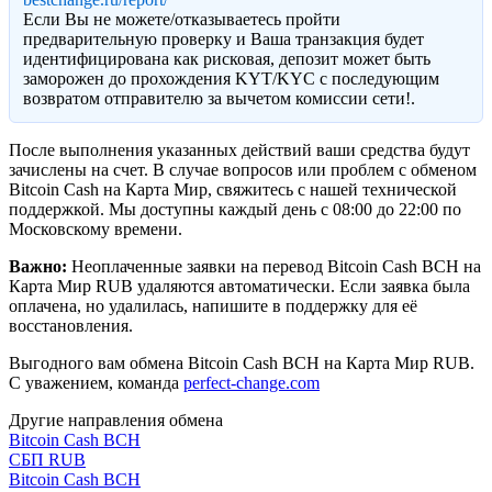
Eсли Вы не можете/отказываетесь пройти
предварительную проверку и Ваша транзакция будет
идентифицирована как рисковая, депозит может быть
заморожен до прохождения KYT/KYC с последующим
возвратом отправителю за вычетом комиссии сети!.
После выполнения указанных действий ваши средства будут
зачислены на счет. В случае вопросов или проблем с обменом
Bitcoin Cash на Карта Мир, свяжитесь с нашей технической
поддержкой. Мы доступны каждый день с 08:00 до 22:00 по
Московскому времени.
Важно:
Неоплаченные заявки на перевод Bitcoin Cash BCH на
Карта Мир RUB удаляются автоматически. Если заявка была
оплачена, но удалилась, напишите в поддержку для её
восстановления.
Выгодного вам обмена Bitcoin Cash BCH на Карта Мир RUB.
С уважением, команда
perfect-change.com
Другие направления обмена
Bitcoin Cash BCH
СБП RUB
Bitcoin Cash BCH