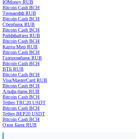
ЮMoney RUB
Bitcoin Cash BCH
Тинькофф RUB
Bitcoin Cash BCH
Сбербанк RUB
Bitcoin Cash BCH
Райффайзен RUB
Bitcoin Cash BCH
Карта Мир RUB
Bitcoin Cash BCH
Газпромбанк RUB
Bitcoin Cash BCH
ВТБ RUB
Bitcoin Cash BCH
Visa/MasterCard RUB
Bitcoin Cash BCH
Альфа-банк RUB
Bitcoin Cash BCH
Tether TRC20 USDT
Bitcoin Cash BCH
Tether BEP20 USDT
Bitcoin Cash BCH
Озон Банк RUB