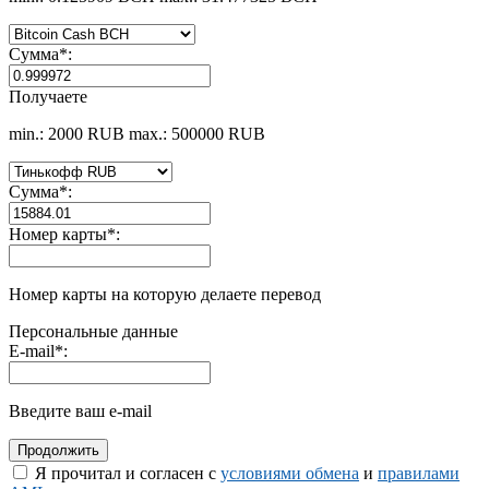
Сумма
*
:
Получаете
min.: 2000 RUB
max.: 500000 RUB
Сумма
*
:
Номер карты
*
:
Номер карты на которую делаете перевод
Персональные данные
E-mail
*
:
Введите ваш e-mail
Я прочитал и согласен с
условиями обмена
и
правилами