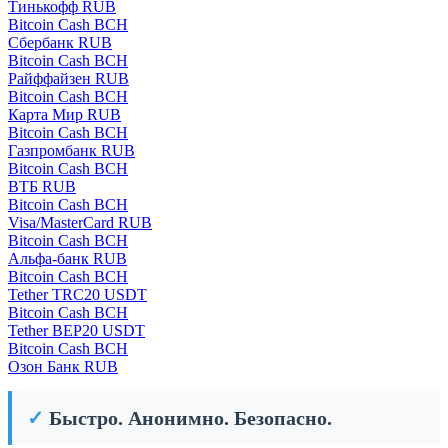
Тинькофф RUB
Bitcoin Cash BCH
Сбербанк RUB
Bitcoin Cash BCH
Райффайзен RUB
Bitcoin Cash BCH
Карта Мир RUB
Bitcoin Cash BCH
Газпромбанк RUB
Bitcoin Cash BCH
ВТБ RUB
Bitcoin Cash BCH
Visa/MasterCard RUB
Bitcoin Cash BCH
Альфа-банк RUB
Bitcoin Cash BCH
Tether TRC20 USDT
Bitcoin Cash BCH
Tether BEP20 USDT
Bitcoin Cash BCH
Озон Банк RUB
✓
Быстро. Анонимно. Безопасно.