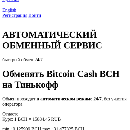
English
Регистрация
Войти
АВТОМАТИЧЕСКИЙ
ОБМЕННЫЙ СЕРВИС
быстрый обмен 24/7
Обменять Bitcoin Cash BCH
на Тинькофф
Обмен проходит
в автоматическом режиме 24/7
, без участия
оператора.
Отдаете
Курс:
1 BCH = 15884.45 RUB
min.: 0.125909 BCH
max.: 31.477325 BCH