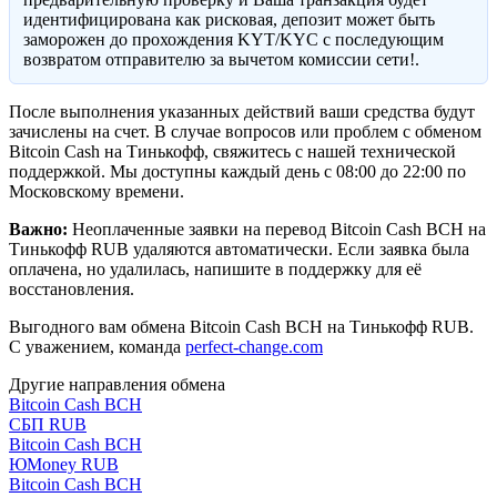
идентифицирована как рисковая, депозит может быть
заморожен до прохождения KYT/KYC с последующим
возвратом отправителю за вычетом комиссии сети!.
После выполнения указанных действий ваши средства будут
зачислены на счет. В случае вопросов или проблем с обменом
Bitcoin Cash на Тинькофф, свяжитесь с нашей технической
поддержкой. Мы доступны каждый день с 08:00 до 22:00 по
Московскому времени.
Важно:
Неоплаченные заявки на перевод Bitcoin Cash BCH на
Тинькофф RUB удаляются автоматически. Если заявка была
оплачена, но удалилась, напишите в поддержку для её
восстановления.
Выгодного вам обмена Bitcoin Cash BCH на Тинькофф RUB.
С уважением, команда
perfect-change.com
Другие направления обмена
Bitcoin Cash BCH
СБП RUB
Bitcoin Cash BCH
ЮMoney RUB
Bitcoin Cash BCH