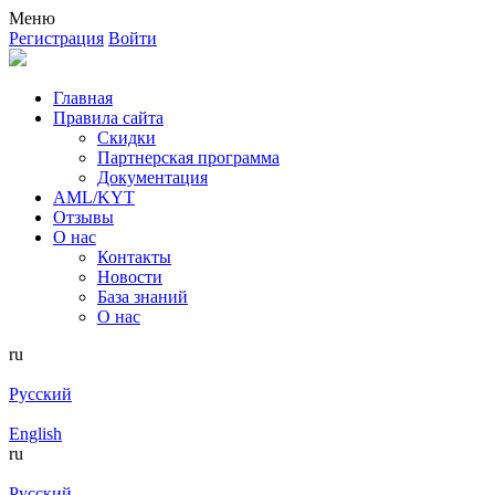
Меню
Регистрация
Войти
Главная
Правила сайта
Скидки
Партнерская программа
Документация
AML/KYT
Отзывы
О нас
Контакты
Новости
База знаний
О нас
ru
Русский
English
ru
Русский