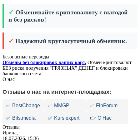
✓
Обменивайте криптовалюту с выгодой
и без рисков!
✓
Надежный круглосуточный обменник.
Безопасные переводы
Обмены без блокировок ваших карт.
Обмен криптовалют
БЕЗ риска получения "ГРЯЗНЫХ" ДЕНЕГ и блокироваки
банковского счета
О нас
Отзывы о нас на интернет-площадках:
✅
BestChange
✅
MMGP
✅
FinForum
✅
Bits.media
✅
Kurs.expert
👉 О Нас
Отзывы
Ирина,
18.07.2026, 15:36