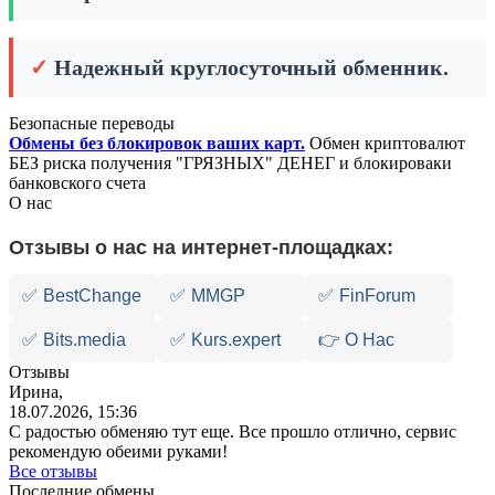
✓
Надежный круглосуточный обменник.
Безопасные переводы
Обмены без блокировок ваших карт.
Обмен криптовалют
БЕЗ риска получения "ГРЯЗНЫХ" ДЕНЕГ и блокироваки
банковского счета
О нас
Отзывы о нас на интернет-площадках:
✅
BestChange
✅
MMGP
✅
FinForum
✅
Bits.media
✅
Kurs.expert
👉 О Нас
Отзывы
Ирина,
18.07.2026, 15:36
С радостью обменяю тут еще. Все прошло отлично, сервис
рекомендую обеими руками!
Все отзывы
Последние обмены