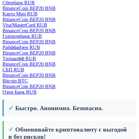
Сбербанк RUB
BinanceCoin BEP20 BNB
Карта Мир RUB
BinanceCoin BEP20 BNB
Visa/MasterCard RUB
BinanceCoin BEP20 BNB
Газпромбанк RUB
BinanceCoin BEP20 BNB
Райффайзен RUB
BinanceCoin BEP20 BNB
Тинькофф RUB
BinanceCoin BEP20 BNB
СБП RUB
BinanceCoin BEP20 BNB
Bitcoin BTC
BinanceCoin BEP20 BNB
Озон Банк RUB
✓
Быстро. Анонимно. Безопасно.
✓
Обменивайте криптовалюту с выгодой
и без рисков!