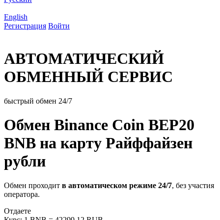
English
Регистрация
Войти
АВТОМАТИЧЕСКИЙ
ОБМЕННЫЙ СЕРВИС
быстрый обмен 24/7
Обмен Binance Coin BEP20
BNB на карту Райффайзен
рубли
Обмен проходит
в автоматическом режиме 24/7
, без участия
оператора.
Отдаете
Курс:
1 BNB = 42299.12 RUB