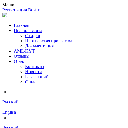
Меню
Регистрация
Войти
Главная
Правила сайта
Скидки
Партнерская программа
Документация
AML/KYT
Отзывы
О нас
Контакты
Новости
База знаний
О нас
ru
Русский
English
ru
Русский