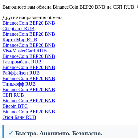
Выгодного вам обмена BinanceCoin BEP20 BNB на СБП RUB. 
Другие направления обмена
BinanceCoin BEP20 BNB
Сбербанк RUB
BinanceCoin BEP20 BNB
Карта Мир RUB
BinanceCoin BEP20 BNB
Visa/MasterCard RUB
BinanceCoin BEP20 BNB
Газпромбанк RUB
BinanceCoin BEP20 BNB
Райффайзен RUB
BinanceCoin BEP20 BNB
Тинькофф RUB
BinanceCoin BEP20 BNB
СБП RUB
BinanceCoin BEP20 BNB
Bitcoin BTC
BinanceCoin BEP20 BNB
Озон Банк RUB
✓
Быстро. Анонимно. Безопасно.