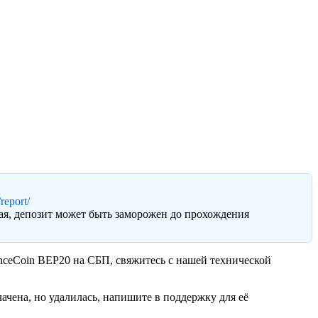
report/
ая, депозит может быть заморожен до прохождения
anceCoin BEP20 на СБП, свяжитесь с нашей технической
чена, но удалилась, напишите в поддержку для её