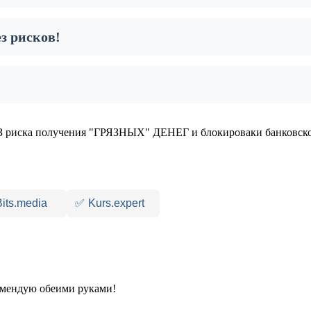
з рисков!
 риска получения "ГРЯЗНЫХ" ДЕНЕГ и блокироваки банковско
Bits.media
✅
Kurs.expert
комендую обеими руками!