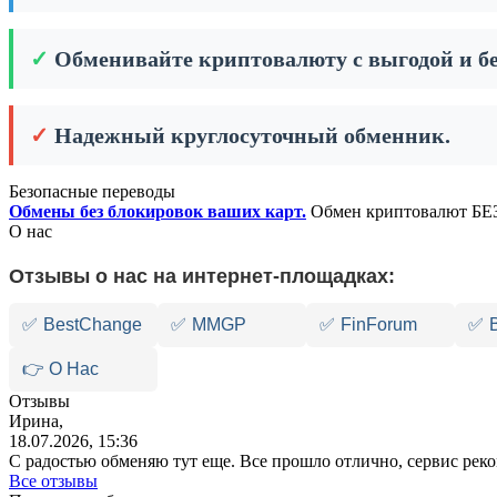
✓
Обменивайте криптовалюту с выгодой и бе
✓
Надежный круглосуточный обменник.
Безопасные переводы
Обмены без блокировок ваших карт.
Обмен криптовалют БЕЗ
О нас
Отзывы о нас на интернет-площадках:
✅
BestChange
✅
MMGP
✅
FinForum
✅
👉 О Нас
Отзывы
Ирина,
18.07.2026, 15:36
С радостью обменяю тут еще. Все прошло отлично, сервис ре
Все отзывы