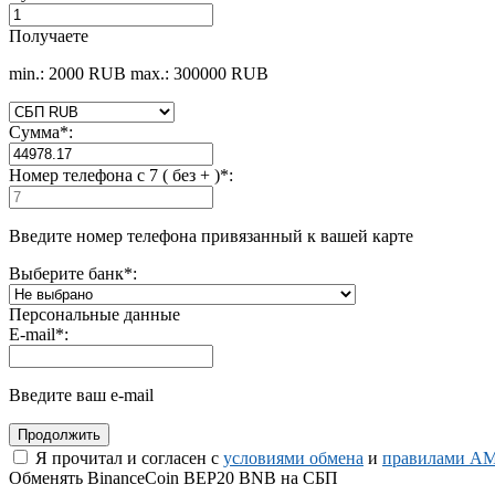
Получаете
min.: 2000 RUB
max.: 300000 RUB
Сумма
*
:
Номер телефона c 7 ( без + )
*
:
Введите номер телефона привязанный к вашей карте
Выберите банк
*
:
Персональные данные
E-mail
*
:
Введите ваш e-mail
Я прочитал и согласен с
условиями обмена
и
правилами AM
Обменять BinanceCoin BEP20 BNB на СБП