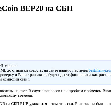
ceCoin BEP20 на СБП
ML сервис.
ML до отправки средств, на сайте нашего партнера
bestchange.ru/
роверку и Ваша транзакция будет идентифицирована как рисков
 комиссии сети!.
числены на счет. В случае вопросов или проблем с обменом Bin
сковскому времени.
B на СБП RUB удаляются автоматически. Если заявка была опла