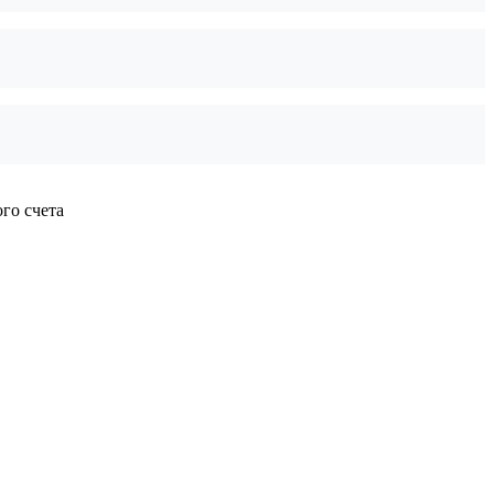
го счета