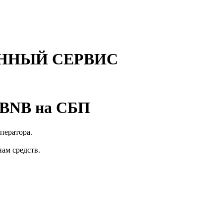
ННЫЙ СЕРВИС
 BNB на СБП
оператора.
нам средств.