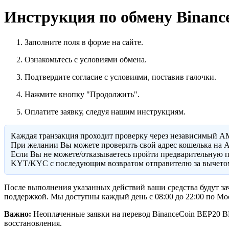
Инструкция по обмену Binan
Заполните поля в форме на сайте.
Ознакомьтесь с условиями обмена.
Подтвердите согласие с условиями, поставив галочки.
Нажмите кнопку "Продолжить".
Оплатите заявку, следуя нашим инструкциям.
Каждая транзакция проходит проверку через независимый A
При желании Вы можете проверить свой адрес кошелька на A
Eсли Вы не можете/отказываетесь пройти предварительную п
KYT/KYC с последующим возвратом отправителю за вычетом
После выполнения указанных действий ваши средства будут за
поддержкой. Мы доступны каждый день с 08:00 до 22:00 по Мо
Важно:
Неоплаченные заявки на перевод BinanceCoin BEP20 BN
восстановления.