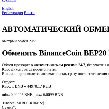
English
Регистрация
Войти
АВТОМАТИЧЕСКИЙ ОБМЕ
быстрый обмен 24/7
Обменять BinanceCoin BEP20
Обмен проходит
в автоматическом режиме 24/7
, без участия 
Курс фиксируется после оплаты.
Выплата производится автоматически, сразу после зачисления 
Отдаете
Курс:
1 BNB = 44978.17 RUB
min.: 0.04447 BNB
max.: 6.6699 BNB
Сумма
*
: