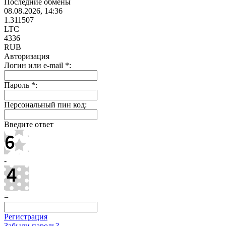
Последние обмены
08.08.2026, 14:36
1.311507
LTC
4336
RUB
Авторизация
Логин или e-mail
*
:
Пароль
*
:
Персональный пин код:
Введите ответ
-
=
Регистрация
Забыли пароль?