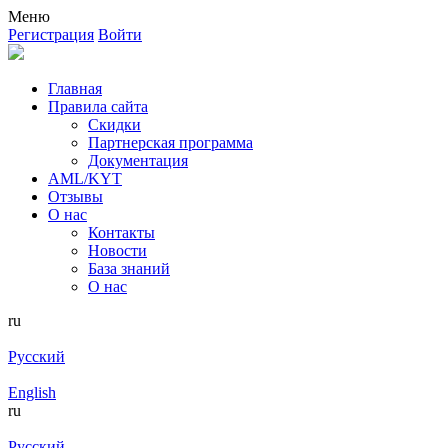
Меню
Регистрация
Войти
Главная
Правила сайта
Скидки
Партнерская программа
Документация
AML/KYT
Отзывы
О нас
Контакты
Новости
База знаний
О нас
ru
Русский
English
ru
Русский