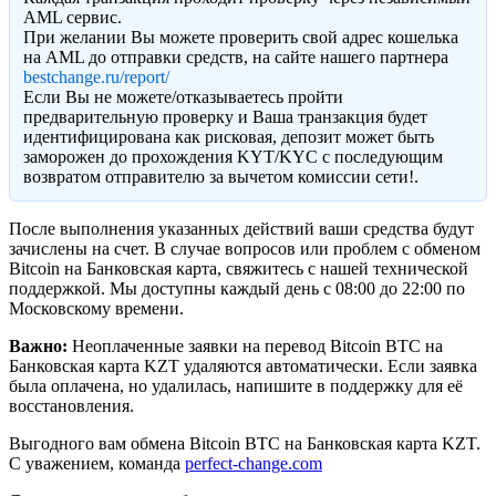
AML сервис.
При желании Вы можете проверить свой адрес кошелька
на AML до отправки средств, на сайте нашего партнера
bestchange.ru/report/
Eсли Вы не можете/отказываетесь пройти
предварительную проверку и Ваша транзакция будет
идентифицирована как рисковая, депозит может быть
заморожен до прохождения KYT/KYC с последующим
возвратом отправителю за вычетом комиссии сети!.
После выполнения указанных действий ваши средства будут
зачислены на счет. В случае вопросов или проблем с обменом
Bitcoin на Банковская карта, свяжитесь с нашей технической
поддержкой. Мы доступны каждый день с 08:00 до 22:00 по
Московскому времени.
Важно:
Неоплаченные заявки на перевод Bitcoin BTC на
Банковская карта KZT удаляются автоматически. Если заявка
была оплачена, но удалилась, напишите в поддержку для её
восстановления.
Выгодного вам обмена Bitcoin BTC на Банковская карта KZT.
С уважением, команда
perfect-change.com