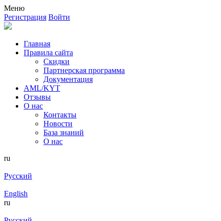
Меню
Регистрация
Войти
Главная
Правила сайта
Скидки
Партнерская программа
Документация
AML/KYT
Отзывы
О нас
Контакты
Новости
База знаний
О нас
ru
Русский
English
ru
Русский