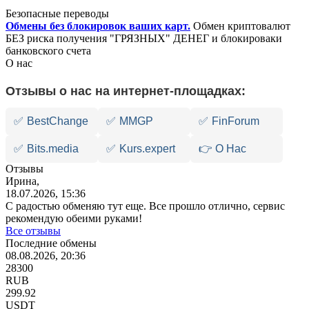
Безопасные переводы
Обмены без блокировок ваших карт.
Обмен криптовалют
БЕЗ риска получения "ГРЯЗНЫХ" ДЕНЕГ и блокироваки
банковского счета
О нас
Отзывы о нас на интернет-площадках:
✅
BestChange
✅
MMGP
✅
FinForum
✅
Bits.media
✅
Kurs.expert
👉 О Нас
Отзывы
Ирина,
18.07.2026, 15:36
С радостью обменяю тут еще. Все прошло отлично, сервис
рекомендую обеими руками!
Все отзывы
Последние обмены
08.08.2026, 20:36
28300
RUB
299.92
USDT