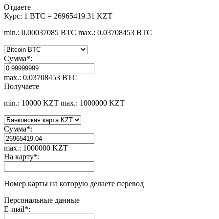
Отдаете
Курс:
1 BTC = 26965419.31 KZT
min.: 0.00037085 BTC
max.: 0.03708453 BTC
Сумма
*
:
max.: 0.03708453 BTC
Получаете
min.: 10000 KZT
max.: 1000000 KZT
Сумма
*
:
max.: 1000000 KZT
На карту
*
:
Номер карты на которую делаете перевод
Персональные данные
E-mail
*
: