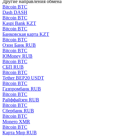
Другие направления обмена
Bitcoin BTC
Dash DASH
Bitcoin BTC
Kaspi Bank KZT
Bitcoin BTC
Банковская карта KZT
Bitcoin BTC
Озон Банк RUB
Bitcoin BTC
ЮMoney RUB
Bitcoin BTC
СБП RUB
Bitcoin BTC
Tether BEP20 USDT
Bitcoin BTC
Газпромбанк RUB
Bitcoin BTC
Райффайзен RUB
Bitcoin BTC
Сбербанк RUB
Bitcoin BTC
Monero XMR
Bitcoin BTC
Карта Мир RUB