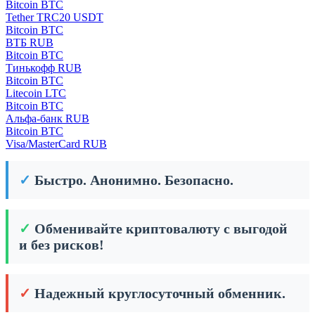
Bitcoin BTC
Tether TRC20 USDT
Bitcoin BTC
ВТБ RUB
Bitcoin BTC
Тинькофф RUB
Bitcoin BTC
Litecoin LTC
Bitcoin BTC
Альфа-банк RUB
Bitcoin BTC
Visa/MasterCard RUB
✓
Быстро. Анонимно. Безопасно.
✓
Обменивайте криптовалюту с выгодой
и без рисков!
✓
Надежный круглосуточный обменник.