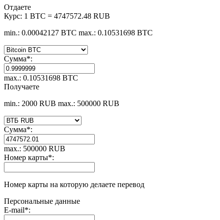
Отдаете
Курс:
1 BTC = 4747572.48 RUB
min.: 0.00042127 BTC
max.: 0.10531698 BTC
Сумма
*
:
max.: 0.10531698 BTC
Получаете
min.: 2000 RUB
max.: 500000 RUB
Сумма
*
:
max.: 500000 RUB
Номер карты
*
:
Номер карты на которую делаете перевод
Персональные данные
E-mail
*
: