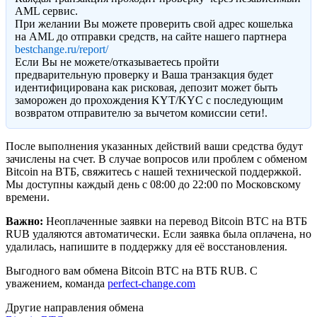
AML сервис.
При желании Вы можете проверить свой адрес кошелька
на AML до отправки средств, на сайте нашего партнера
bestchange.ru/report/
Eсли Вы не можете/отказываетесь пройти
предварительную проверку и Ваша транзакция будет
идентифицирована как рисковая, депозит может быть
заморожен до прохождения KYT/KYC с последующим
возвратом отправителю за вычетом комиссии сети!.
После выполнения указанных действий ваши средства будут
зачислены на счет. В случае вопросов или проблем с обменом
Bitcoin на ВТБ, свяжитесь с нашей технической поддержкой.
Мы доступны каждый день с 08:00 до 22:00 по Московскому
времени.
Важно:
Неоплаченные заявки на перевод Bitcoin BTC на ВТБ
RUB удаляются автоматически. Если заявка была оплачена, но
удалилась, напишите в поддержку для её восстановления.
Выгодного вам обмена Bitcoin BTC на ВТБ RUB. С
уважением, команда
perfect-change.com
Другие направления обмена