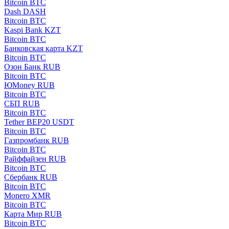
Bitcoin BTC
Dash DASH
Bitcoin BTC
Kaspi Bank KZT
Bitcoin BTC
Банковская карта KZT
Bitcoin BTC
Озон Банк RUB
Bitcoin BTC
ЮMoney RUB
Bitcoin BTC
СБП RUB
Bitcoin BTC
Tether BEP20 USDT
Bitcoin BTC
Газпромбанк RUB
Bitcoin BTC
Райффайзен RUB
Bitcoin BTC
Сбербанк RUB
Bitcoin BTC
Monero XMR
Bitcoin BTC
Карта Мир RUB
Bitcoin BTC