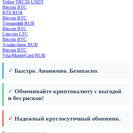
Tether TRC20 USDT
Bitcoin BTC
ВТБ RUB
Bitcoin BTC
Тинькофф RUB
Bitcoin BTC
Litecoin LTC
Bitcoin BTC
Альфа-банк RUB
Bitcoin BTC
Visa/MasterCard RUB
✓
Быстро. Анонимно. Безопасно.
✓
Обменивайте криптовалюту с выгодой
и без рисков!
✓
Надежный круглосуточный обменник.