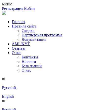
Меню
Регистрация
Войти
Главная
Правила сайта
Скидки
Партнерская программа
Документация
AML/KYT
Отзывы
О нас
Контакты
Новости
База знаний
О нас
ru
Русский
English
ru
Русский