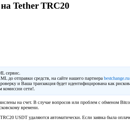
 на Tether TRC20
ML сервис.
ML до отправки средств, на сайте нашего партнера
bestchange.ru/
роверку и Ваша транзакция будет идентифицирована как рисков
 комиссии сети!.
ислены на счет. В случае вопросов или проблем с обменом Bitco
сковскому времени.
 TRC20 USDT удаляются автоматически. Если заявка была оплаче