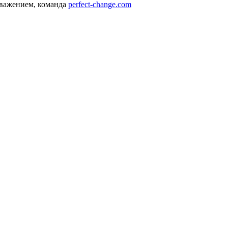
уважением, команда
perfect-change.com