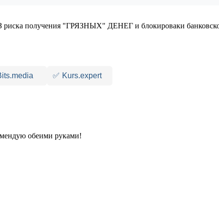
 риска получения "ГРЯЗНЫХ" ДЕНЕГ и блокироваки банковско
Bits.media
✅
Kurs.expert
комендую обеими руками!