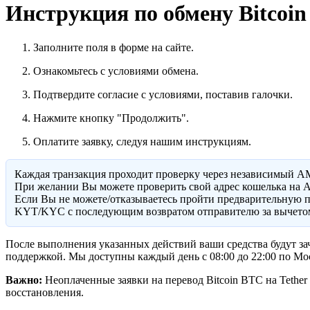
Инструкция по обмену Bitcoin
Заполните поля в форме на сайте.
Ознакомьтесь с условиями обмена.
Подтвердите согласие с условиями, поставив галочки.
Нажмите кнопку "Продолжить".
Оплатите заявку, следуя нашим инструкциям.
Каждая транзакция проходит проверку через независимый A
При желании Вы можете проверить свой адрес кошелька на A
Eсли Вы не можете/отказываетесь пройти предварительную п
KYT/KYC с последующим возвратом отправителю за вычетом
После выполнения указанных действий ваши средства будут зач
поддержкой. Мы доступны каждый день с 08:00 до 22:00 по Мо
Важно:
Неоплаченные заявки на перевод Bitcoin BTC на Tether
восстановления.