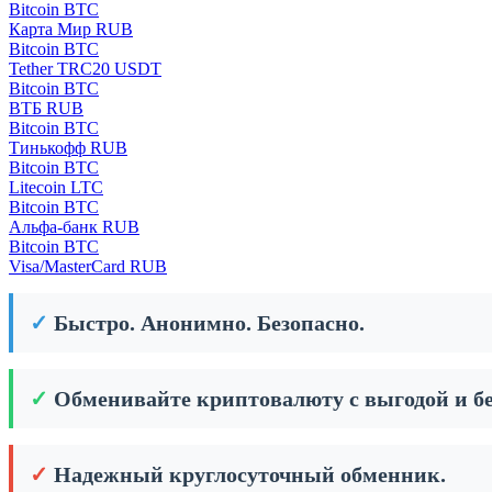
Bitcoin BTC
Карта Мир RUB
Bitcoin BTC
Tether TRC20 USDT
Bitcoin BTC
ВТБ RUB
Bitcoin BTC
Тинькофф RUB
Bitcoin BTC
Litecoin LTC
Bitcoin BTC
Альфа-банк RUB
Bitcoin BTC
Visa/MasterCard RUB
✓
Быстро. Анонимно. Безопасно.
✓
Обменивайте криптовалюту с выгодой и бе
✓
Надежный круглосуточный обменник.