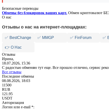
Безопасные переводы
Обмены без блокировок ваших карт.
Обмен криптовалют БЕЗ
О нас
Отзывы о нас на интернет-площадках:
✅
BestChange
✅
MMGP
✅
FinForum
✅
👉 О Нас
Отзывы
Ирина,
18.07.2026, 15:36
С радостью обменяю тут еще. Все прошло отлично, сервис ре
Все отзывы
Последние обмены
08.08.2026, 18:03
11500
RUB
121.95
USDT
Авторизация
Логин или e-mail
*
: