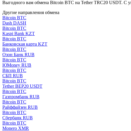
Выгодного вам обмена Bitcoin BTC на Tether TRC20 USDT. С 
Другие направления обмена
Bitcoin BTC
Dash DASH
Bitcoin BTC
Kaspi Bank KZT
Bitcoin BTC
Банковская карта KZT
Bitcoin BTC
Озон Банк RUB
Bitcoin BTC
ЮMoney RUB
Bitcoin BTC
СБП RUB
Bitcoin BTC
Tether BEP20 USDT
Bitcoin BTC
Газпромбанк RUB
Bitcoin BTC
Райффайзен RUB
Bitcoin BTC
Сбербанк RUB
Bitcoin BTC
Monero XMR