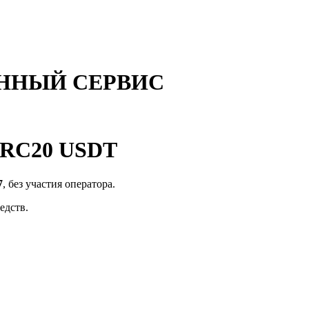
ННЫЙ СЕРВИС
 TRC20 USDT
7
, без участия оператора.
едств.