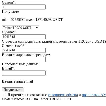
Сумма
*
:
Получаете
min.: 50 USDT
max.: 187140.98 USDT
Сумма
*
:
С учетом комиссии платежной системы Tether TRC20 (3 USDT)
С комиссией
*
:
Введите адрес для перевода
*
:
Персональные данные
E-mail
*
:
Введите ваш e-mail
Я прочитал и согласен с
условиями обмена
и
правилами AM
Обмен Bitcoin BTC на Tether TRC20 USDT