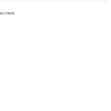
го счета