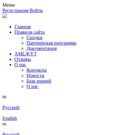
Меню
Регистрация
Войти
Главная
Правила сайта
Скидки
Партнерская программа
Документация
AML/KYT
Отзывы
О нас
Контакты
Новости
База знаний
О нас
ru
Русский
English
ru
Русский