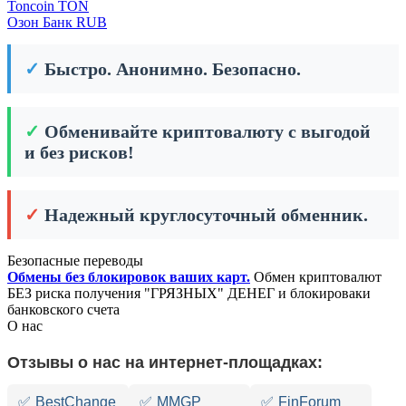
Toncoin TON
Озон Банк RUB
✓
Быстро. Анонимно. Безопасно.
✓
Обменивайте криптовалюту с выгодой
и без рисков!
✓
Надежный круглосуточный обменник.
Безопасные переводы
Обмены без блокировок ваших карт.
Обмен криптовалют
БЕЗ риска получения "ГРЯЗНЫХ" ДЕНЕГ и блокироваки
банковского счета
О нас
Отзывы о нас на интернет-площадках:
✅
BestChange
✅
MMGP
✅
FinForum