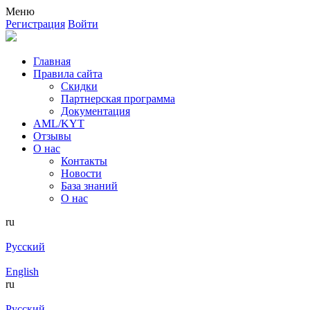
Меню
Регистрация
Войти
Главная
Правила сайта
Скидки
Партнерская программа
Документация
AML/KYT
Отзывы
О нас
Контакты
Новости
База знаний
О нас
ru
Русский
English
ru
Русский