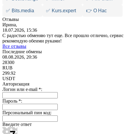
✅
Bits.media
✅
Kurs.expert
👉 О Нас
Отзывы
Ирина,
18.07.2026, 15:36
С радостью обменяю тут еще. Все прошло отлично, сервис
рекомендую обеими руками!
Все отзывы
Последние обмены
08.08.2026, 20:36
28300
RUB
299.92
USDT
Авторизация
Логин или e-mail
*
:
Пароль
*
:
Персональный пин код:
Введите ответ