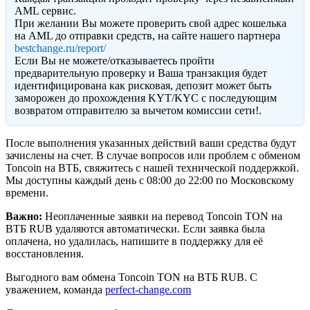
AML сервис.
При желании Вы можете проверить свой адрес кошелька
на AML до отправки средств, на сайте нашего партнера
bestchange.ru/report/
Eсли Вы не можете/отказываетесь пройти
предварительную проверку и Ваша транзакция будет
идентифицирована как рисковая, депозит может быть
заморожен до прохождения KYT/KYC с последующим
возвратом отправителю за вычетом комиссии сети!.
После выполнения указанных действий ваши средства будут
зачислены на счет. В случае вопросов или проблем с обменом
Toncoin на ВТБ, свяжитесь с нашей технической поддержкой.
Мы доступны каждый день с 08:00 до 22:00 по Московскому
времени.
Важно:
Неоплаченные заявки на перевод Toncoin TON на
ВТБ RUB удаляются автоматически. Если заявка была
оплачена, но удалилась, напишите в поддержку для её
восстановления.
Выгодного вам обмена Toncoin TON на ВТБ RUB. С
уважением, команда
perfect-change.com