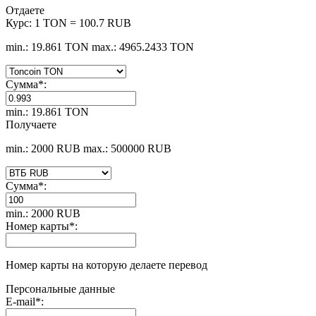
Отдаете
Курс:
1 TON = 100.7 RUB
min.: 19.861 TON
max.: 4965.2433 TON
Сумма
*
:
min.: 19.861 TON
Получаете
min.: 2000 RUB
max.: 500000 RUB
Сумма
*
:
min.: 2000 RUB
Номер карты
*
:
Номер карты на которую делаете перевод
Персональные данные
E-mail
*
: