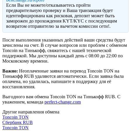
Eсли Вы не можете/отказываетесь пройти
предварительную проверку и Ваша транзакция будет
идентифицирована как рисковая, депозит может быть
заморожен до прохождения KYT/KYC с последующим
возвратом отправителю за вычетом комиссии сети!.
После выполнения указанных действий ваши средства будут
зачислены на счет. В случае вопросов или проблем с обменом
Toncoin на Тинькофф, свяжитесь с нашей технической
поддержкой. Мы доступны каждый день с 08:00 до 22:00 по
Московскому времени.
Важно:
Неоплаченные заявки на перевод Toncoin TON на
Тинькофф RUB удаляются автоматически. Если заявка была
оплачена, но удалилась, напишите в поддержку для её
восстановления.
Выгодного вам обмена Toncoin TON на Тинькофф RUB. С
уважением, команда
perfect-change.com
Другие направления обмена
Toncoin TON
Сбербанк RUB
Toncoin TON