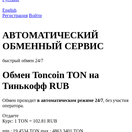
English
Регистрация
Войти
АВТОМАТИЧЕСКИЙ
ОБМЕННЫЙ СЕРВИС
быстрый обмен 24/7
Обмен Toncoin TON на
Тинькофф RUB
Обмен проходит
в автоматическом режиме 24/7
, без участия
оператора.
Отдаете
Курс:
1 TON = 102.81 RUB
min.: 19.4534 TON
max.: 4863.3401 TON