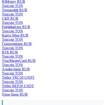
ЮMoney RUB
Toncoin TON
Тинькофф RUB
Toncoin TON
СБП RUB
Toncoin TON
Райффайзен RUB
Toncoin TON
Карта Мир RUB
Toncoin TON
Газпромбанк RUB
Toncoin TON
ВТБ RUB
Toncoin TON
Visa/MasterCard RUB
Toncoin TON
Альфа-банк RUB
Toncoin TON
Tether TRC20 USDT
Toncoin TON
Tether BEP20 USDT
Toncoin TON
Озон Банк RUB