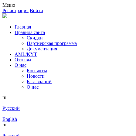
Меню
Регистрация
Войти
Главная
Правила сайта
Скидки
Партнерская программа
Документация
AML/KYT
Отзывы
О нас
Контакты
Новости
База знаний
О нас
ru
Русский
English
ru
Русский