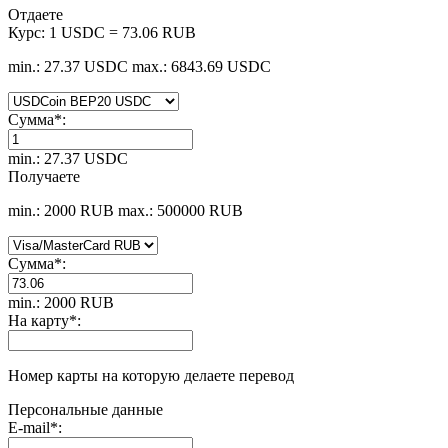
Отдаете
Курс:
1 USDC = 73.06 RUB
min.: 27.37 USDC
max.: 6843.69 USDC
Сумма
*
:
min.: 27.37 USDC
Получаете
min.: 2000 RUB
max.: 500000 RUB
Сумма
*
:
min.: 2000 RUB
На карту
*
:
Номер карты на которую делаете перевод
Персональные данные
E-mail
*
: