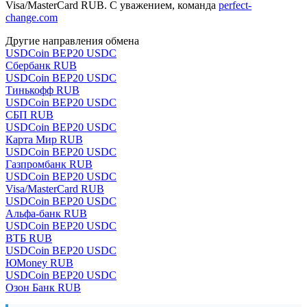
Visa/MasterCard RUB. С уважением, команда
perfect-
change.com
Другие направления обмена
USDCoin BEP20 USDC
Сбербанк RUB
USDCoin BEP20 USDC
Тинькофф RUB
USDCoin BEP20 USDC
СБП RUB
USDCoin BEP20 USDC
Карта Мир RUB
USDCoin BEP20 USDC
Газпромбанк RUB
USDCoin BEP20 USDC
Visa/MasterCard RUB
USDCoin BEP20 USDC
Альфа-банк RUB
USDCoin BEP20 USDC
ВТБ RUB
USDCoin BEP20 USDC
ЮMoney RUB
USDCoin BEP20 USDC
Озон Банк RUB