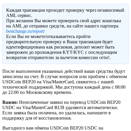
Каждая транзакция проходит проверку через независимый
AML сервис.
При желании Вы можете проверить свой адрес кошелька
на AML до отправки средств, на сайте нашего партнера
bestchange.ru/report/
Eсли Вы не можете/отказываетесь пройти
предварительную проверку и Ваша транзакция будет
идентифицирована как рисковая, депозит может быть
заморожен до прохождения KYT/KYC с последующим
возвратом отправителю за вычетом комиссии сети!.
После выполнения указанных действий ваши средства будут
зачислены на счет. В случае вопросов или проблем с обменом
USDCoin BEP20 на Visa/MasterCard, свяжитесь с нашей
технической поддержкой. Мы доступны каждый день с 08:00
до 22:00 по Московскому времени.
Важно:
Неоплаченные заявки на перевод USDCoin BEP20
USDC на Visa/MasterCard RUB удаляются автоматически.
Если заявка была оплачена, но удалилась, напишите в
поддержку для её восстановления.
Выгодного вам обмена USDCoin BEP20 USDC на