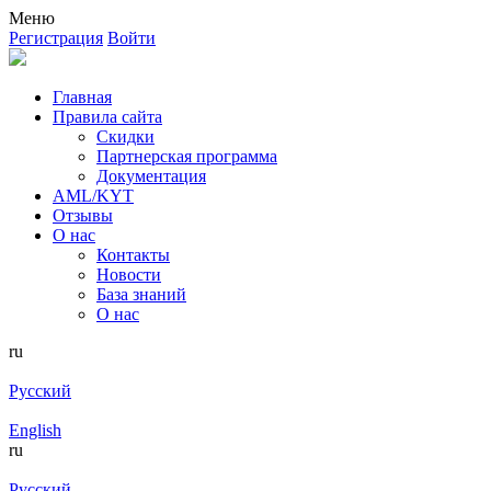
Меню
Регистрация
Войти
Главная
Правила сайта
Скидки
Партнерская программа
Документация
AML/KYT
Отзывы
О нас
Контакты
Новости
База знаний
О нас
ru
Русский
English
ru
Русский