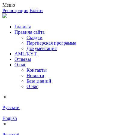
Меню
Регистрация
Войти
Главная
Правила сайта
Скидки
Партнерская программа
Документация
AML/KYT
Отзывы
О нас
Контакты
Новости
База знаний
О нас
ru
Русский
English
ru
Русский