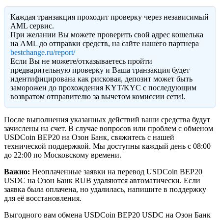
Каждая транзакция проходит проверку через независимый
AML сервис.
При желании Вы можете проверить свой адрес кошелька
на AML до отправки средств, на сайте нашего партнера
bestchange.ru/report/
Eсли Вы не можете/отказываетесь пройти
предварительную проверку и Ваша транзакция будет
идентифицирована как рисковая, депозит может быть
заморожен до прохождения KYT/KYC с последующим
возвратом отправителю за вычетом комиссии сети!.
После выполнения указанных действий ваши средства будут
зачислены на счет. В случае вопросов или проблем с обменом
USDCoin BEP20 на Озон Банк, свяжитесь с нашей
технической поддержкой. Мы доступны каждый день с 08:00
до 22:00 по Московскому времени.
Важно:
Неоплаченные заявки на перевод USDCoin BEP20
USDC на Озон Банк RUB удаляются автоматически. Если
заявка была оплачена, но удалилась, напишите в поддержку
для её восстановления.
Выгодного вам обмена USDCoin BEP20 USDC на Озон Банк