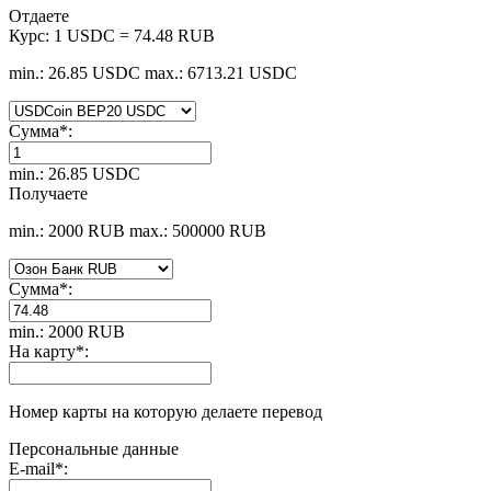
Отдаете
Курс:
1 USDC = 74.48 RUB
min.: 26.85 USDC
max.: 6713.21 USDC
Сумма
*
:
min.: 26.85 USDC
Получаете
min.: 2000 RUB
max.: 500000 RUB
Сумма
*
:
min.: 2000 RUB
На карту
*
:
Номер карты на которую делаете перевод
Персональные данные
E-mail
*
: