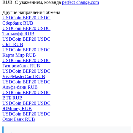
RUB. С уважением, команда
perfect-change.com
Другие направления обмена
USDCoin BEP20 USDC
Сбербанк RUB
USDCoin BEP20 USDC
Тинькофф RUB
USDCoin BEP20 USDC
СБП RUB
USDCoin BEP20 USDC
Карта Мир RUB
USDCoin BEP20 USDC
Газпромбанк RUB
USDCoin BEP20 USDC
Visa/MasterCard RUB
USDCoin BEP20 USDC
Альфа-банк RUB
USDCoin BEP20 USDC
ВТБ RUB
USDCoin BEP20 USDC
ЮMoney RUB
USDCoin BEP20 USDC
Озон Банк RUB