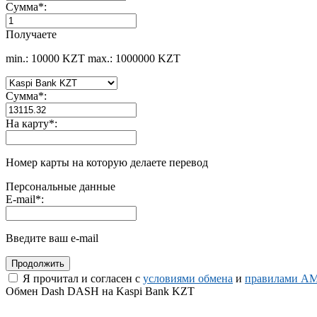
Сумма
*
:
Получаете
min.: 10000 KZT
max.: 1000000 KZT
Сумма
*
:
На карту
*
:
Номер карты на которую делаете перевод
Персональные данные
E-mail
*
:
Введите ваш e-mail
Я прочитал и согласен с
условиями обмена
и
правилами AM
Обмен Dash DASH на Kaspi Bank KZT