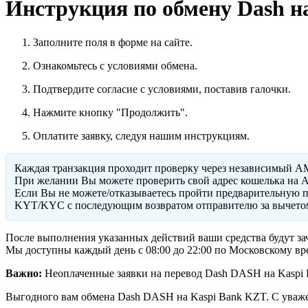
Инструкция по обмену Dash н
Заполните поля в форме на сайте.
Ознакомьтесь с условиями обмена.
Подтвердите согласие с условиями, поставив галочки.
Нажмите кнопку "Продолжить".
Оплатите заявку, следуя нашим инструкциям.
Каждая транзакция проходит проверку через независимый A
При желании Вы можете проверить свой адрес кошелька на A
Eсли Вы не можете/отказываетесь пройти предварительную п
KYT/KYC с последующим возвратом отправителю за вычетом
После выполнения указанных действий ваши средства будут зач
Мы доступны каждый день с 08:00 до 22:00 по Московскому вр
Важно:
Неоплаченные заявки на перевод Dash DASH на Kaspi B
Выгодного вам обмена Dash DASH на Kaspi Bank KZT. С уваж