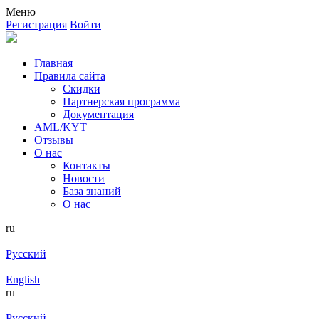
Меню
Регистрация
Войти
Главная
Правила сайта
Скидки
Партнерская программа
Документация
AML/KYT
Отзывы
О нас
Контакты
Новости
База знаний
О нас
ru
Русский
English
ru
Русский