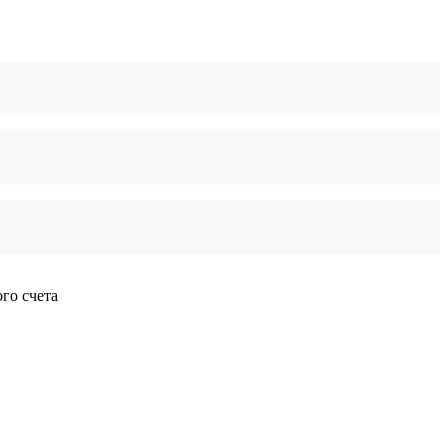
го счета