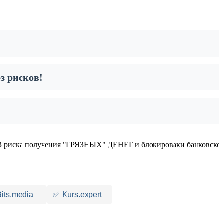
з рисков!
 риска получения "ГРЯЗНЫХ" ДЕНЕГ и блокироваки банковско
Bits.media
✅
Kurs.expert