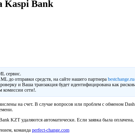
а Kaspi Bank
ML сервис.
ML до отправки средств, на сайте нашего партнера
bestchange.ru/
роверку и Ваша транзакция будет идентифицирована как рисков
 комиссии сети!.
ислены на счет. В случае вопросов или проблем с обменом Dash
емени.
ank KZT удаляются автоматически. Если заявка была оплачена, 
ением, команда
perfect-change.com