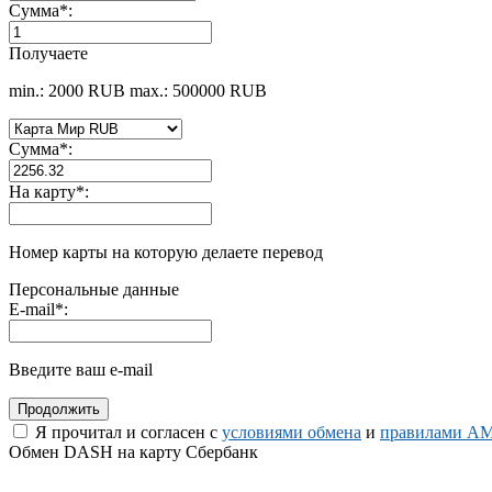
Сумма
*
:
Получаете
min.: 2000 RUB
max.: 500000 RUB
Сумма
*
:
На карту
*
:
Номер карты на которую делаете перевод
Персональные данные
E-mail
*
:
Введите ваш e-mail
Я прочитал и согласен с
условиями обмена
и
правилами AM
Обмен DASH на карту Сбербанк