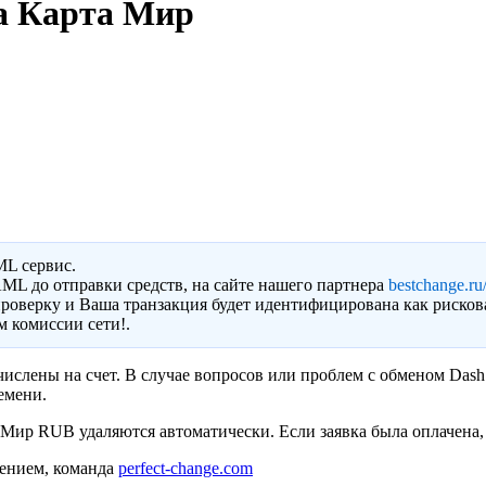
а Карта Мир
ML сервис.
ML до отправки средств, на сайте нашего партнера
bestchange.ru/
роверку и Ваша транзакция будет идентифицирована как рисков
 комиссии сети!.
ислены на счет. В случае вопросов или проблем с обменом Dash
емени.
ир RUB удаляются автоматически. Если заявка была оплачена, н
ением, команда
perfect-change.com