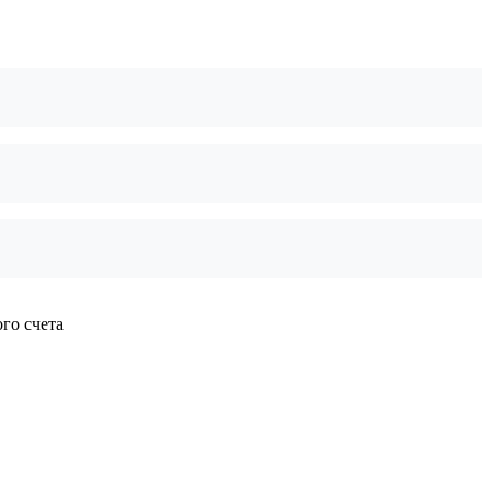
го счета