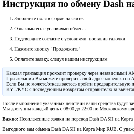
Инструкция по обмену Dash н
Заполните поля в форме на сайте.
Ознакомьтесь с условиями обмена.
Подтвердите согласие с условиями, поставив галочки.
Нажмите кнопку "Продолжить".
Оплатите заявку, следуя нашим инструкциям.
Каждая транзакция проходит проверку через независимый A
При желании Вы можете проверить свой адрес кошелька на A
Eсли Вы не можете/отказываетесь пройти предварительную п
KYT/KYC с последующим возвратом отправителю за вычетом
После выполнения указанных действий ваши средства будут зач
Мы доступны каждый день с 08:00 до 22:00 по Московскому вр
Важно:
Неоплаченные заявки на перевод Dash DASH на Карта М
Выгодного вам обмена Dash DASH на Карта Мир RUB. С уваж