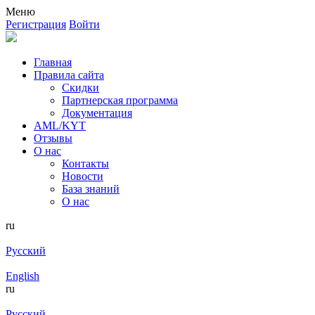
Меню
Регистрация
Войти
Главная
Правила сайта
Скидки
Партнерская программа
Документация
AML/KYT
Отзывы
О нас
Контакты
Новости
База знаний
О нас
ru
Русский
English
ru
Русский