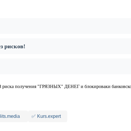
з рисков!
 риска получения "ГРЯЗНЫХ" ДЕНЕГ и блокироваки банковско
Bits.media
✅
Kurs.expert