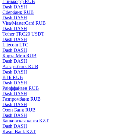
Тинькофф RUB
Dash DASH
Сбербанк RUB
Dash DASH
Visa/MasterCard RUB
Dash DASH
Tether TRC20 USDT
Dash DASH
Litecoin LTC
Dash DASH
Карта Мир RUB
Dash DASH
Альфа-банк RUB
Dash DASH
ВТБ RUB
Dash DASH
Райффайзен RUB
Dash DASH
Газпромбанк RUB
Dash DASH
Озон Банк RUB
Dash DASH
Банковская карта KZT
Dash DASH
Kaspi Bank KZT