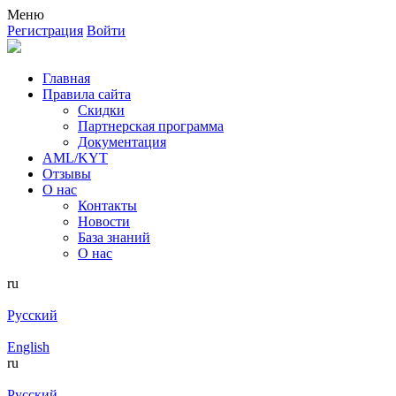
Меню
Регистрация
Войти
Главная
Правила сайта
Скидки
Партнерская программа
Документация
AML/KYT
Отзывы
О нас
Контакты
Новости
База знаний
О нас
ru
Русский
English
ru
Русский