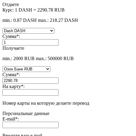
Отдаете
Курс:
1 DASH = 2290.78 RUB
min.: 0.87 DASH
max.: 218.27 DASH
Сумма
*
:
Получаете
min.: 2000 RUB
max.: 500000 RUB
Сумма
*
:
На карту
*
:
Номер карты на которую делаете перевод
Персональные данные
E-mail
*
:
Введите ваш e-mail