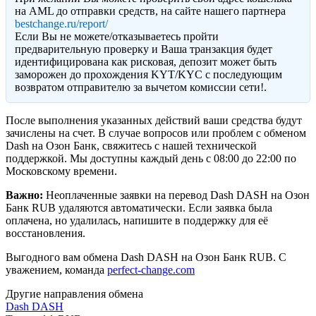
на AML до отправки средств, на сайте нашего партнера
bestchange.ru/report/
Eсли Вы не можете/отказываетесь пройти
предварительную проверку и Ваша транзакция будет
идентифицирована как рисковая, депозит может быть
заморожен до прохождения KYT/KYC с последующим
возвратом отправителю за вычетом комиссии сети!.
После выполнения указанных действий ваши средства будут
зачислены на счет. В случае вопросов или проблем с обменом
Dash на Озон Банк, свяжитесь с нашей технической
поддержкой. Мы доступны каждый день с 08:00 до 22:00 по
Московскому времени.
Важно:
Неоплаченные заявки на перевод Dash DASH на Озон
Банк RUB удаляются автоматически. Если заявка была
оплачена, но удалилась, напишите в поддержку для её
восстановления.
Выгодного вам обмена Dash DASH на Озон Банк RUB. С
уважением, команда
perfect-change.com
Другие направления обмена
Dash DASH