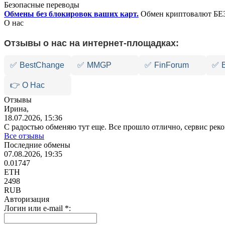
Безопасные переводы
Обмены без блокировок ваших карт.
Обмен криптовалют БЕЗ
О нас
Отзывы о нас на интернет-площадках:
✅
BestChange
✅
MMGP
✅
FinForum
✅
👉 О Нас
Отзывы
Ирина,
18.07.2026, 15:36
С радостью обменяю тут еще. Все прошло отлично, сервис ре
Все отзывы
Последние обмены
07.08.2026, 19:35
0.01747
ETH
2498
RUB
Авторизация
Логин или e-mail
*
: