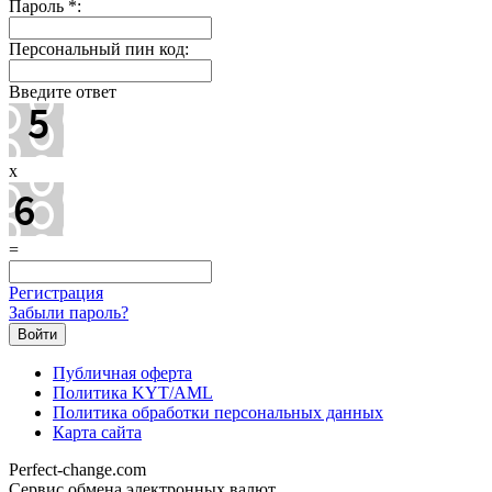
Пароль
*
:
Персональный пин код:
Введите ответ
x
=
Регистрация
Забыли пароль?
Публичная оферта
Политика KYT/AML
Политика обработки персональных данных
Карта сайта
Perfect-change.com
Сервис обмена электронных валют.