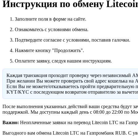
Инструкция по обмену Litecoi
Заполните поля в форме на сайте.
Ознакомьтесь с условиями обмена.
Подтвердите согласие с условиями, поставив галочки.
Нажмите кнопку "Продолжить".
Оплатите заявку, следуя нашим инструкциям.
Каждая транзакция проходит проверку через независимый A
При желании Вы можете проверить свой адрес кошелька на A
Eсли Вы не можете/отказываетесь пройти предварительную п
KYT/KYC с последующим возвратом отправителю за вычетом
После выполнения указанных действий ваши средства будут зач
поддержкой. Мы доступны каждый день с 08:00 до 22:00 по Мо
Важно:
Неоплаченные заявки на перевод Litecoin LTC на Газпр
Выгодного вам обмена Litecoin LTC на Газпромбанк RUB. С у