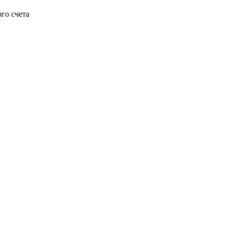
го счета