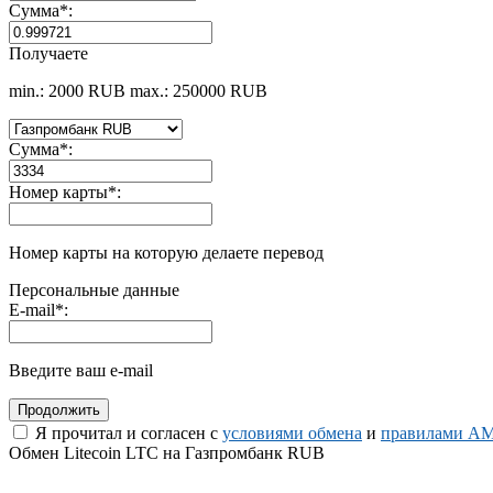
Сумма
*
:
Получаете
min.: 2000 RUB
max.: 250000 RUB
Сумма
*
:
Номер карты
*
:
Номер карты на которую делаете перевод
Персональные данные
E-mail
*
:
Введите ваш e-mail
Я прочитал и согласен с
условиями обмена
и
правилами AM
Обмен Litecoin LTC на Газпромбанк RUB