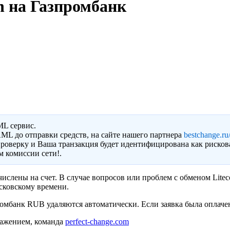
n на Газпромбанк
ML сервис.
ML до отправки средств, на сайте нашего партнера
bestchange.ru/
роверку и Ваша транзакция будет идентифицирована как рисков
 комиссии сети!.
ислены на счет. В случае вопросов или проблем с обменом Litec
сковскому времени.
омбанк RUB удаляются автоматически. Если заявка была оплачен
важением, команда
perfect-change.com