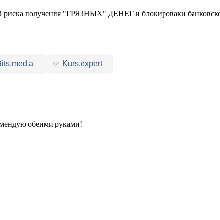
 риска получения "ГРЯЗНЫХ" ДЕНЕГ и блокироваки банковско
Bits.media
✅
Kurs.expert
комендую обеими руками!