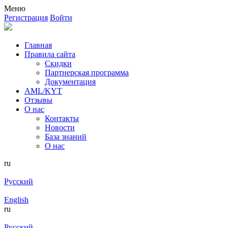
Меню
Регистрация
Войти
Главная
Правила сайта
Скидки
Партнерская программа
Документация
AML/KYT
Отзывы
О нас
Контакты
Новости
База знаний
О нас
ru
Русский
English
ru
Русский