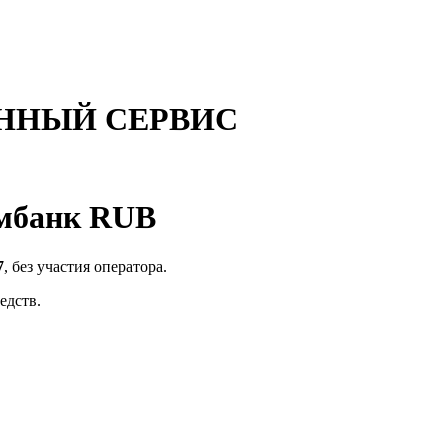
ННЫЙ СЕРВИС
омбанк RUB
7
, без участия оператора.
едств.