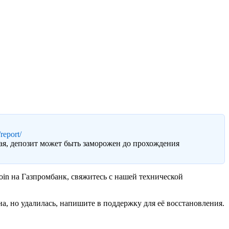
report/
ая, депозит может быть заморожен до прохождения
oin на Газпромбанк, свяжитесь с нашей технической
а, но удалилась, напишите в поддержку для её восстановления.