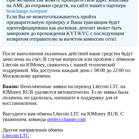
на AML до отправки средств, на сайте нашего партнера
bestchange.ru/report/
Eсли Вы не можете/отказываетесь пройти
предварительную проверку и Ваша транзакция будет
идентифицирована как рисковая, депозит может быть
заморожен до прохождения KYT/KYC с последующим
возвратом отправителю за вычетом комиссии сети!.
После выполнения указанных действий ваши средства будут
зачислены на счет. В случае вопросов или проблем с обменом
Litecoin на ЮMoney, свяжитесь с нашей технической
поддержкой. Мы доступны каждый день с 08:00 до 22:00 по
Московскому времени.
Важно:
Неоплаченные заявки на перевод Litecoin LTC на
ЮMoney RUB удаляются автоматически. Если заявка была
оплачена, но удалилась, напишите в поддержку для её
восстановления.
Выгодного вам обмена Litecoin LTC на ЮMoney RUB. С
уважением, команда
perfect-change.com
Другие направления обмена
Litecoin LTC