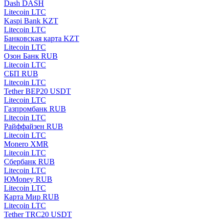
Dash DASH
Litecoin LTC
Kaspi Bank KZT
Litecoin LTC
Банковская карта KZT
Litecoin LTC
Озон Банк RUB
Litecoin LTC
СБП RUB
Litecoin LTC
Tether BEP20 USDT
Litecoin LTC
Газпромбанк RUB
Litecoin LTC
Райффайзен RUB
Litecoin LTC
Monero XMR
Litecoin LTC
Сбербанк RUB
Litecoin LTC
ЮMoney RUB
Litecoin LTC
Карта Мир RUB
Litecoin LTC
Tether TRC20 USDT