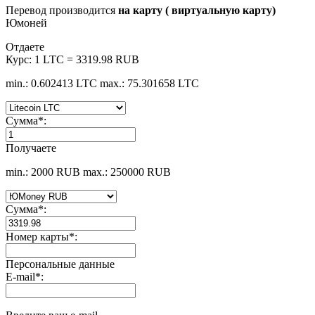
Перевод производится
на карту ( виртуальную карту)
Юмоней
Отдаете
Курс:
1 LTC = 3319.98 RUB
min.: 0.602413 LTC
max.: 75.301658 LTC
Сумма
*
:
Получаете
min.: 2000 RUB
max.: 250000 RUB
Сумма
*
:
Номер карты
*
:
Персональные данные
E-mail
*
: