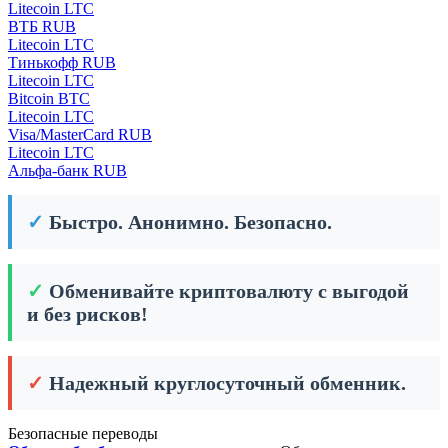
Litecoin LTC
ВТБ RUB
Litecoin LTC
Тинькофф RUB
Litecoin LTC
Bitcoin BTC
Litecoin LTC
Visa/MasterCard RUB
Litecoin LTC
Альфа-банк RUB
✓
Быстро. Анонимно. Безопасно.
✓
Обменивайте криптовалюту с выгодой
и без рисков!
✓
Надежный круглосуточный обменник.
Безопасные переводы