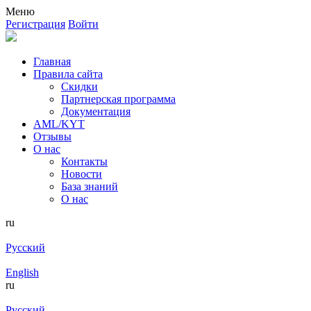
Меню
Регистрация
Войти
Главная
Правила сайта
Скидки
Партнерская программа
Документация
AML/KYT
Отзывы
О нас
Контакты
Новости
База знаний
О нас
ru
Русский
English
ru
Русский