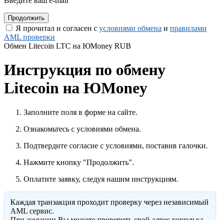
Введите ваш e-mail
Я прочитал и согласен с
условиями обмена
и
правилами
AML проверки
Обмен Litecoin LTC на ЮMoney RUB
Инструкция по обмену
Litecoin на ЮMoney
Заполните поля в форме на сайте.
Ознакомьтесь с условиями обмена.
Подтвердите согласие с условиями, поставив галочки.
Нажмите кнопку "Продолжить".
Оплатите заявку, следуя нашим инструкциям.
Каждая транзакция проходит проверку через независимый
AML сервис.
При желании Вы можете проверить свой адрес кошелька