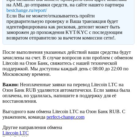
на AML до отправки средств, на сайте нашего партнера
bestchange.ru/report/
Eсли Вы не можете/отказываетесь пройти
предварительную проверку и Ваша транзакция будет
идентифицирована как рисковая, депозит может быть
заморожен до прохождения KYT/KYC с последующим
возвратом отправителю за вычетом комиссии сети!.
После выполнения указанных действий ваши средства будут
зачислены на счет. В случае вопросов или проблем с обменом
Litecoin на Озон Банк, свяжитесь с нашей технической
поддержкой. Мы доступны каждый день с 08:00 до 22:00 по
Московскому времени.
Важно:
Неоплаченные заявки на перевод Litecoin LTC на
Озон Банк RUB удаляются автоматически. Если заявка была
оплачена, но удалилась, напишите в поддержку для её
восстановления.
Выгодного вам обмена Litecoin LTC на Озон Банк RUB. С
уважением, команда
perfect-change.com
Другие направления обмена
Litecoin LTC