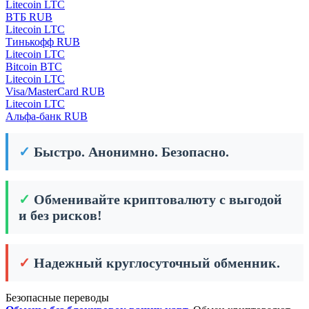
Litecoin LTC
ВТБ RUB
Litecoin LTC
Тинькофф RUB
Litecoin LTC
Bitcoin BTC
Litecoin LTC
Visa/MasterCard RUB
Litecoin LTC
Альфа-банк RUB
✓
Быстро. Анонимно. Безопасно.
✓
Обменивайте криптовалюту с выгодой
и без рисков!
✓
Надежный круглосуточный обменник.
Безопасные переводы