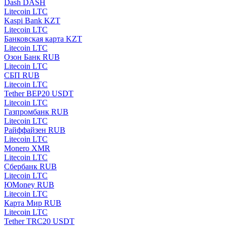
Dash DASH
Litecoin LTC
Kaspi Bank KZT
Litecoin LTC
Банковская карта KZT
Litecoin LTC
Озон Банк RUB
Litecoin LTC
СБП RUB
Litecoin LTC
Tether BEP20 USDT
Litecoin LTC
Газпромбанк RUB
Litecoin LTC
Райффайзен RUB
Litecoin LTC
Monero XMR
Litecoin LTC
Сбербанк RUB
Litecoin LTC
ЮMoney RUB
Litecoin LTC
Карта Мир RUB
Litecoin LTC
Tether TRC20 USDT