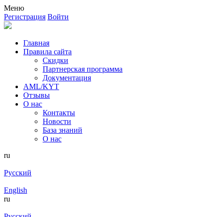
Меню
Регистрация
Войти
Главная
Правила сайта
Скидки
Партнерская программа
Документация
AML/KYT
Отзывы
О нас
Контакты
Новости
База знаний
О нас
ru
Русский
English
ru
Русский