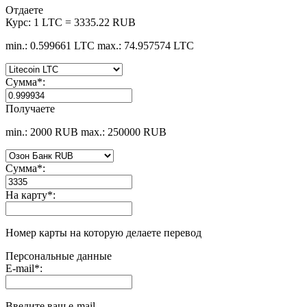
Отдаете
Курс:
1 LTC = 3335.22 RUB
min.: 0.599661 LTC
max.: 74.957574 LTC
Сумма
*
:
Получаете
min.: 2000 RUB
max.: 250000 RUB
Сумма
*
:
На карту
*
:
Номер карты на которую делаете перевод
Персональные данные
E-mail
*
:
Введите ваш e-mail