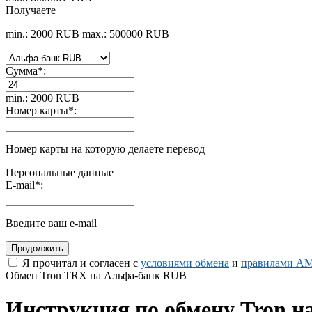
Получаете
min.: 2000 RUB
max.: 500000 RUB
Сумма
*
:
min.: 2000 RUB
Номер карты
*
:
Номер карты на которую делаете перевод
Персональные данные
E-mail
*
:
Введите ваш e-mail
Я прочитал и согласен с
условиями обмена
и
правилами AM
Обмен Tron TRX на Альфа-банк RUB
Инструкция по обмену Tron н