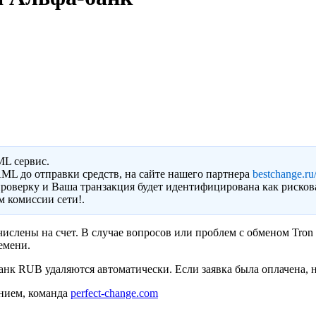
ML сервис.
ML до отправки средств, на сайте нашего партнера
bestchange.ru/
роверку и Ваша транзакция будет идентифицирована как рисков
 комиссии сети!.
ислены на счет. В случае вопросов или проблем с обменом Tron
емени.
нк RUB удаляются автоматически. Если заявка была оплачена, н
нием, команда
perfect-change.com