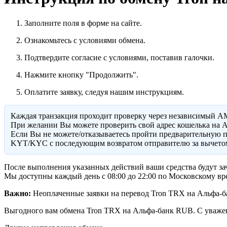
Заполните поля в форме на сайте.
Ознакомьтесь с условиями обмена.
Подтвердите согласие с условиями, поставив галочки.
Нажмите кнопку "Продолжить".
Оплатите заявку, следуя нашим инструкциям.
Каждая транзакция проходит проверку через независимый A
При желании Вы можете проверить свой адрес кошелька на A
Eсли Вы не можете/отказываетесь пройти предварительную п
KYT/KYC с последующим возвратом отправителю за вычетом
После выполнения указанных действий ваши средства будут зач
Мы доступны каждый день с 08:00 до 22:00 по Московскому вр
Важно:
Неоплаченные заявки на перевод Tron TRX на Альфа-ба
Выгодного вам обмена Tron TRX на Альфа-банк RUB. С уваже