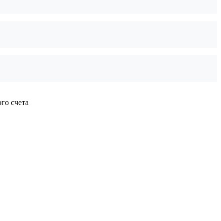
го счета