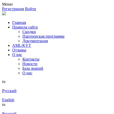
Меню
Регистрация
Войти
Главная
Правила сайта
Скидки
Партнерская программа
Документация
AML/KYT
Отзывы
О нас
Контакты
Новости
База знаний
О нас
ru
Русский
English
ru
Русский