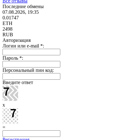
Все отзывы
Последние обмены
07.08.2026, 19:35
0.01747
ETH
2498
RUB
Авторизация
Логин или e-mail
*
:
Пароль
*
:
Персональный пин код:
Введите ответ
x
=
Регистрация