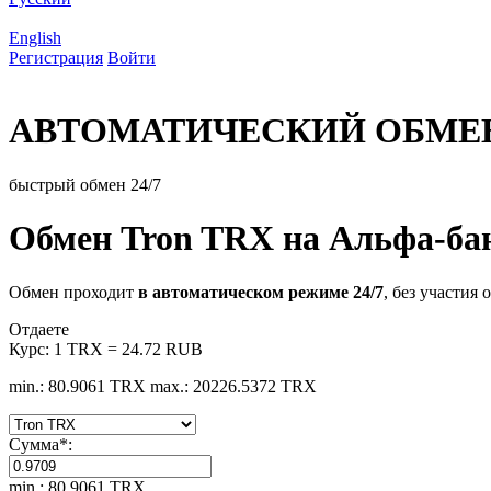
English
Регистрация
Войти
АВТОМАТИЧЕСКИЙ ОБМЕ
быстрый обмен 24/7
Обмен Tron TRX на Альфа-б
Обмен проходит
в автоматическом режиме 24/7
, без участия 
Отдаете
Курс:
1 TRX = 24.72 RUB
min.: 80.9061 TRX
max.: 20226.5372 TRX
Сумма
*
:
min.: 80.9061 TRX