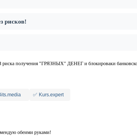
з рисков!
 риска получения "ГРЯЗНЫХ" ДЕНЕГ и блокироваки банковско
Bits.media
✅
Kurs.expert
комендую обеими руками!