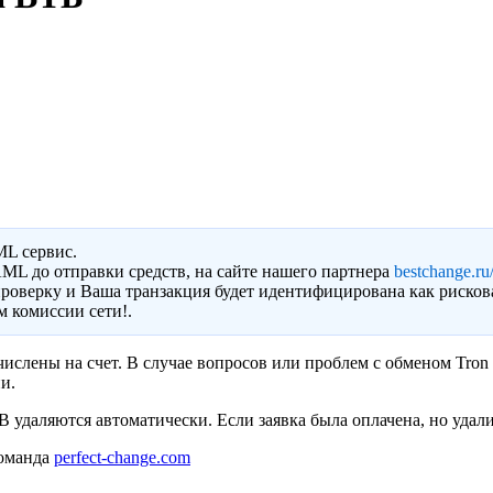
ML сервис.
ML до отправки средств, на сайте нашего партнера
bestchange.ru/
роверку и Ваша транзакция будет идентифицирована как рисков
 комиссии сети!.
числены на счет. В случае вопросов или проблем с обменом Tro
и.
удаляются автоматически. Если заявка была оплачена, но удали
команда
perfect-change.com