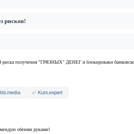
з рисков!
 риска получения "ГРЯЗНЫХ" ДЕНЕГ и блокироваки банковско
Bits.media
✅
Kurs.expert
комендую обеими руками!