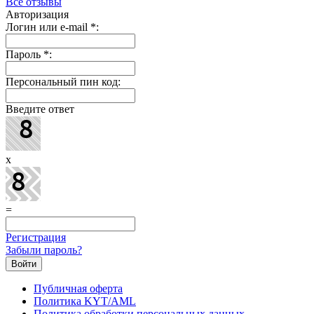
Все отзывы
Авторизация
Логин или e-mail
*
:
Пароль
*
:
Персональный пин код:
Введите ответ
x
=
Регистрация
Забыли пароль?
Публичная оферта
Политика KYT/AML
Политика обработки персональных данных