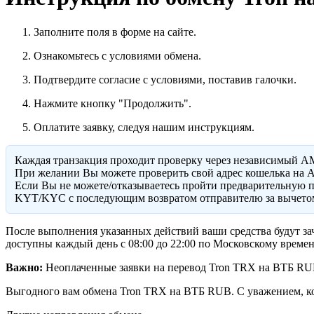
Заполните поля в форме на сайте.
Ознакомьтесь с условиями обмена.
Подтвердите согласие с условиями, поставив галочки.
Нажмите кнопку "Продолжить".
Оплатите заявку, следуя нашим инструкциям.
Каждая транзакция проходит проверку через независимый A
При желании Вы можете проверить свой адрес кошелька на A
Eсли Вы не можете/отказываетесь пройти предварительную п
KYT/KYC с последующим возвратом отправителю за вычетом
После выполнения указанных действий ваши средства будут за
доступны каждый день с 08:00 до 22:00 по Московскому времен
Важно:
Неоплаченные заявки на перевод Tron TRX на ВТБ RUB 
Выгодного вам обмена Tron TRX на ВТБ RUB. С уважением, 