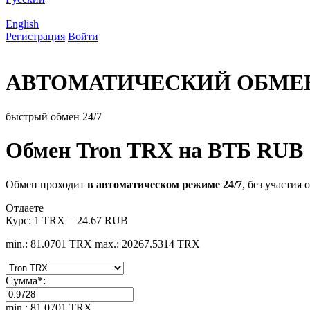
English
Регистрация
Войти
АВТОМАТИЧЕСКИЙ ОБМЕ
быстрый обмен 24/7
Обмен Tron TRX на ВТБ RUB
Обмен проходит
в автоматическом режиме 24/7
, без участия 
Отдаете
Курс:
1 TRX = 24.67 RUB
min.: 81.0701 TRX
max.: 20267.5314 TRX
Сумма
*
:
min.: 81.0701 TRX