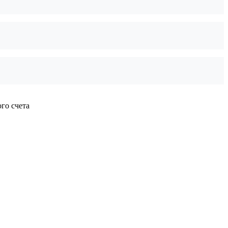
го счета