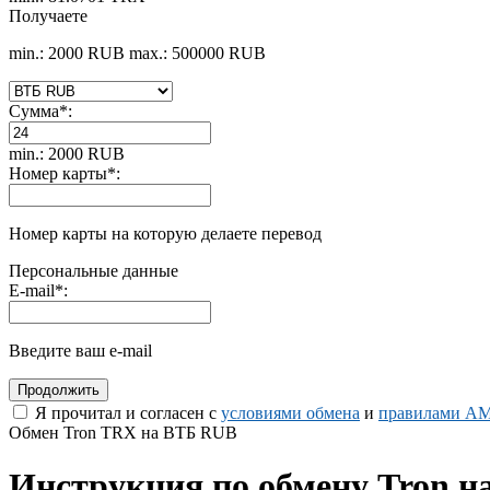
Получаете
min.: 2000 RUB
max.: 500000 RUB
Сумма
*
:
min.: 2000 RUB
Номер карты
*
:
Номер карты на которую делаете перевод
Персональные данные
E-mail
*
:
Введите ваш e-mail
Я прочитал и согласен с
условиями обмена
и
правилами AM
Обмен Tron TRX на ВТБ RUB
Инструкция по обмену Tron н