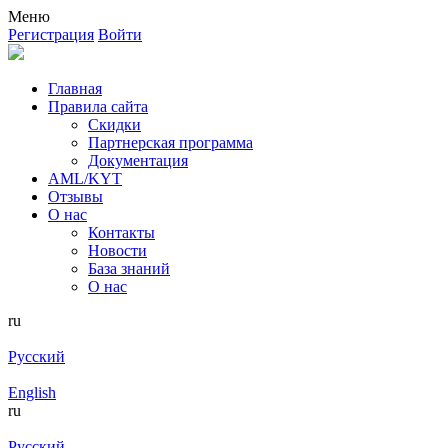
Меню
Регистрация
Войти
Главная
Правила сайта
Скидки
Партнерская программа
Документация
AML/KYT
Отзывы
О нас
Контакты
Новости
База знаний
О нас
ru
Русский
English
ru
Русский