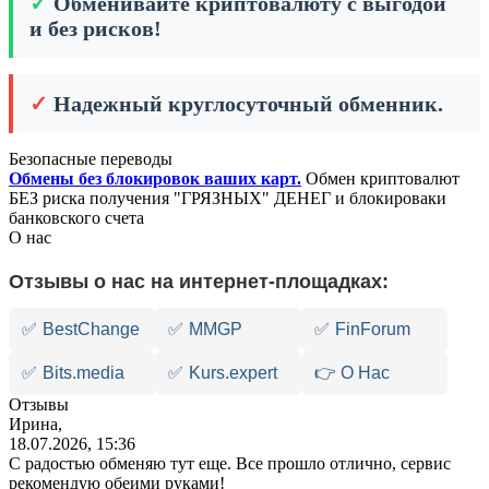
✓
Обменивайте криптовалюту с выгодой
и без рисков!
✓
Надежный круглосуточный обменник.
Безопасные переводы
Обмены без блокировок ваших карт.
Обмен криптовалют
БЕЗ риска получения "ГРЯЗНЫХ" ДЕНЕГ и блокироваки
банковского счета
О нас
Отзывы о нас на интернет-площадках:
✅
BestChange
✅
MMGP
✅
FinForum
✅
Bits.media
✅
Kurs.expert
👉 О Нас
Отзывы
Ирина,
18.07.2026, 15:36
С радостью обменяю тут еще. Все прошло отлично, сервис
рекомендую обеими руками!