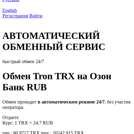
English
Регистрация
Войти
АВТОМАТИЧЕСКИЙ
ОБМЕННЫЙ СЕРВИС
быстрый обмен 24/7
Обмен Tron TRX на Озон
Банк RUB
Обмен проходит
в автоматическом режиме 24/7
, без участия
оператора.
Отдаете
Курс:
1 TRX = 24.7 RUB
min.: 80.9717 TRX
max.: 20242.915 TRX