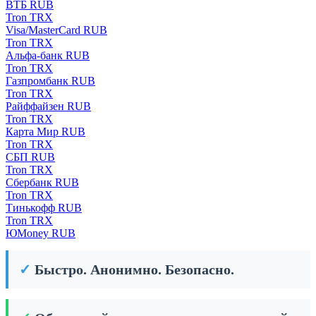
ВТБ RUB
Tron TRX
Visa/MasterCard RUB
Tron TRX
Альфа-банк RUB
Tron TRX
Газпромбанк RUB
Tron TRX
Райффайзен RUB
Tron TRX
Карта Мир RUB
Tron TRX
СБП RUB
Tron TRX
Сбербанк RUB
Tron TRX
Тинькофф RUB
Tron TRX
ЮMoney RUB
✓
Быстро. Анонимно. Безопасно.