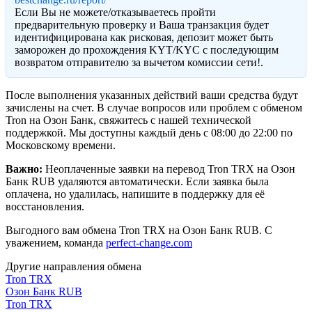
Eсли Вы не можете/отказываетесь пройти
предварительную проверку и Ваша транзакция будет
идентифицирована как рисковая, депозит может быть
заморожен до прохождения KYT/KYC с последующим
возвратом отправителю за вычетом комиссии сети!.
После выполнения указанных действий ваши средства будут
зачислены на счет. В случае вопросов или проблем с обменом
Tron на Озон Банк, свяжитесь с нашей технической
поддержкой. Мы доступны каждый день с 08:00 до 22:00 по
Московскому времени.
Важно:
Неоплаченные заявки на перевод Tron TRX на Озон
Банк RUB удаляются автоматически. Если заявка была
оплачена, но удалилась, напишите в поддержку для её
восстановления.
Выгодного вам обмена Tron TRX на Озон Банк RUB. С
уважением, команда
perfect-change.com
Другие направления обмена
Tron TRX
Озон Банк RUB
Tron TRX