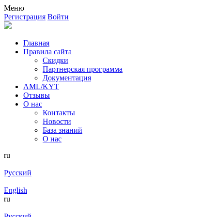
Меню
Регистрация
Войти
Главная
Правила сайта
Скидки
Партнерская программа
Документация
AML/KYT
Отзывы
О нас
Контакты
Новости
База знаний
О нас
ru
Русский
English
ru
Русский