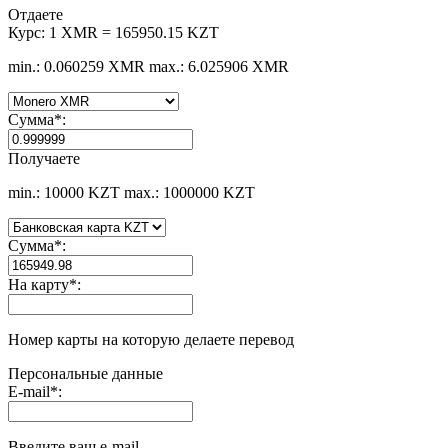
Отдаете
Курс:
1 XMR = 165950.15 KZT
min.: 0.060259 XMR
max.: 6.025906 XMR
Сумма
*
:
Получаете
min.: 10000 KZT
max.: 1000000 KZT
Сумма
*
:
На карту
*
:
Номер карты на которую делаете перевод
Персональные данные
E-mail
*
:
Введите ваш e-mail