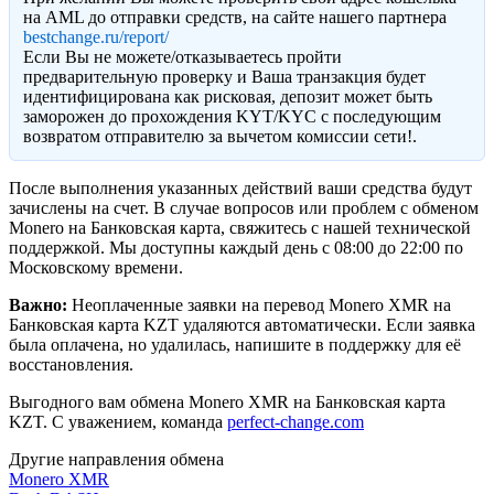
на AML до отправки средств, на сайте нашего партнера
bestchange.ru/report/
Eсли Вы не можете/отказываетесь пройти
предварительную проверку и Ваша транзакция будет
идентифицирована как рисковая, депозит может быть
заморожен до прохождения KYT/KYC с последующим
возвратом отправителю за вычетом комиссии сети!.
После выполнения указанных действий ваши средства будут
зачислены на счет. В случае вопросов или проблем с обменом
Monero на Банковская карта, свяжитесь с нашей технической
поддержкой. Мы доступны каждый день с 08:00 до 22:00 по
Московскому времени.
Важно:
Неоплаченные заявки на перевод Monero XMR на
Банковская карта KZT удаляются автоматически. Если заявка
была оплачена, но удалилась, напишите в поддержку для её
восстановления.
Выгодного вам обмена Monero XMR на Банковская карта
KZT. С уважением, команда
perfect-change.com
Другие направления обмена
Monero XMR