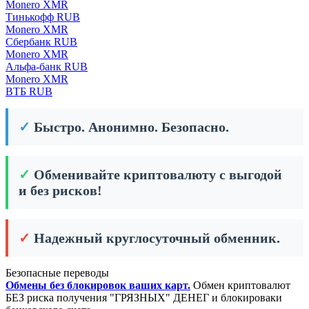
Monero XMR
Тинькофф RUB
Monero XMR
Сбербанк RUB
Monero XMR
Альфа-банк RUB
Monero XMR
ВТБ RUB
✓
Быстро. Анонимно. Безопасно.
✓
Обменивайте криптовалюту с выгодой
и без рисков!
✓
Надежный круглосуточный обменник.
Безопасные переводы
Обмены без блокировок ваших карт.
Обмен криптовалют
БЕЗ риска получения "ГРЯЗНЫХ" ДЕНЕГ и блокироваки