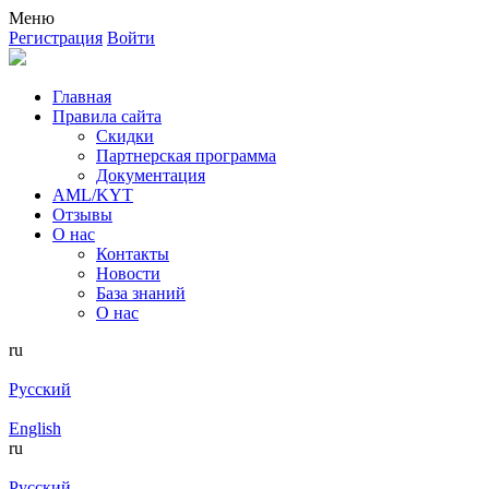
Меню
Регистрация
Войти
Главная
Правила сайта
Скидки
Партнерская программа
Документация
AML/KYT
Отзывы
О нас
Контакты
Новости
База знаний
О нас
ru
Русский
English
ru
Русский