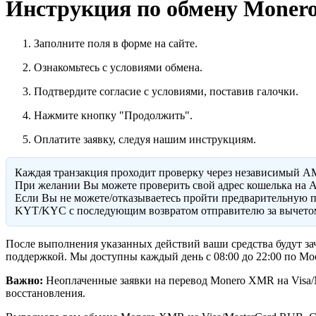
Инструкция по обмену Monero
Заполните поля в форме на сайте.
Ознакомьтесь с условиями обмена.
Подтвердите согласие с условиями, поставив галочки.
Нажмите кнопку "Продолжить".
Оплатите заявку, следуя нашим инструкциям.
Каждая транзакция проходит проверку через независимый A
При желании Вы можете проверить свой адрес кошелька на A
Eсли Вы не можете/отказываетесь пройти предварительную п
KYT/KYC с последующим возвратом отправителю за вычетом
После выполнения указанных действий ваши средства будут зач
поддержкой. Мы доступны каждый день с 08:00 до 22:00 по Мо
Важно:
Неоплаченные заявки на перевод Monero XMR на Visa/M
восстановления.