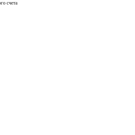
го счета