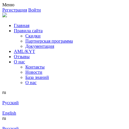
Меню
Регистрация
Войти
Главная
Правила сайта
Скидки
Партнерская программа
Документация
AML/KYT
Отзывы
О нас
Контакты
Новости
База знаний
О нас
ru
Русский
English
ru
Русский