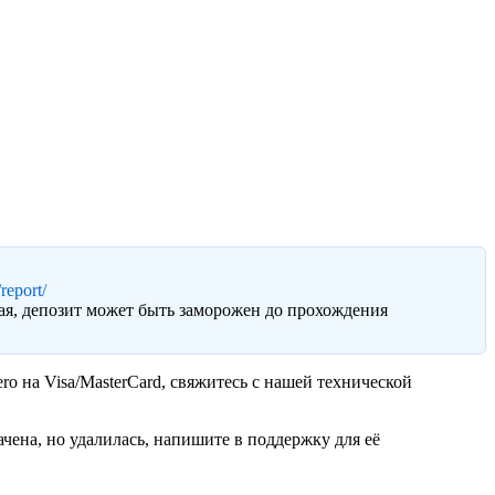
report/
ая, депозит может быть заморожен до прохождения
o на Visa/MasterCard, свяжитесь с нашей технической
чена, но удалилась, напишите в поддержку для её