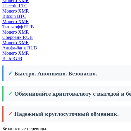
Monero XMR
Litecoin LTC
Monero XMR
Bitcoin BTC
Monero XMR
Тинькофф RUB
Monero XMR
Сбербанк RUB
Monero XMR
Альфа-банк RUB
Monero XMR
ВТБ RUB
✓
Быстро. Анонимно. Безопасно.
✓
Обменивайте криптовалюту с выгодой и бе
✓
Надежный круглосуточный обменник.
Безопасные переводы