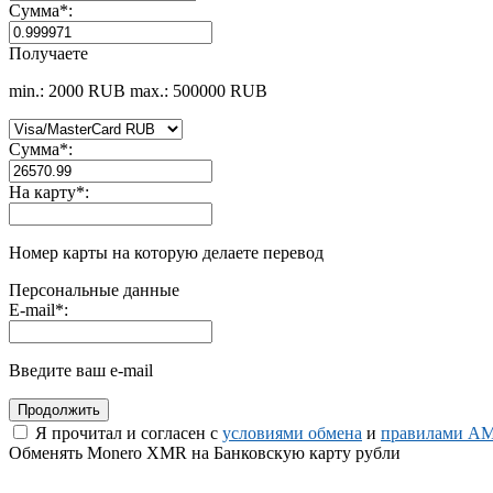
Сумма
*
:
Получаете
min.: 2000 RUB
max.: 500000 RUB
Сумма
*
:
На карту
*
:
Номер карты на которую делаете перевод
Персональные данные
E-mail
*
:
Введите ваш e-mail
Я прочитал и согласен с
условиями обмена
и
правилами AM
Обменять Monero XMR на Банковскую карту рубли