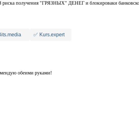
 риска получения "ГРЯЗНЫХ" ДЕНЕГ и блокироваки банковско
Bits.media
✅
Kurs.expert
комендую обеими руками!