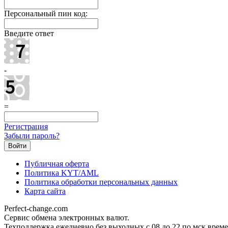
Персональный пин код:
Введите ответ
-
=
Регистрация
Забыли пароль?
Публичная оферта
Политика KYT/AML
Политика обработки персональных данных
Карта сайта
Perfect-change.com
Сервис обмена электронных валют.
Техподдержка ежедневно без выходных с 08 до 22 по мск време