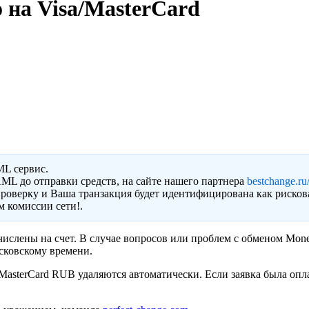
 на Visa/MasterCard
ML сервис.
ML до отправки средств, на сайте нашего партнера
bestchange.ru/
роверку и Ваша транзакция будет идентифицирована как рисков
 комиссии сети!.
ислены на счет. В случае вопросов или проблем с обменом Moner
сковскому времени.
asterCard RUB удаляются автоматически. Если заявка была опла