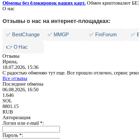
Обмены без блокировок ваших карт.
Обмен криптовалют БЕЗ
О нас
Отзывы о нас на интернет-площадках:
✅
BestChange
✅
MMGP
✅
FinForum
✅
👉 О Нас
Отзывы
Ирина,
18.07.2026, 15:36
С радостью обменяю тут еще. Все прошло отлично, сервис ре
Все отзывы
Последние обмены
06.08.2026, 16:50
1.646
SOL
8801.15
RUB
Авторизация
Логин или e-mail
*
:
Пароль
*
: