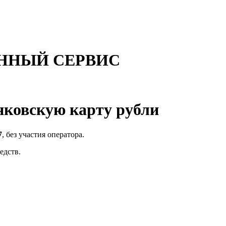
ННЫЙ СЕРВИС
ковскую карту рубли
7
, без участия оператора.
едств.