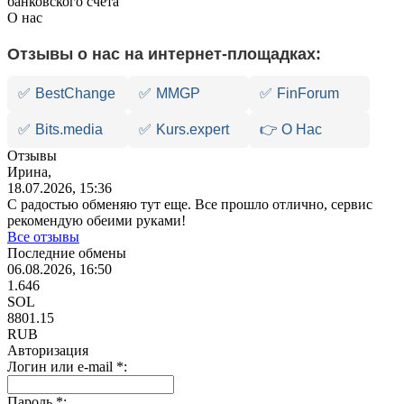
банковского счета
О нас
Отзывы о нас на интернет-площадках:
✅
BestChange
✅
MMGP
✅
FinForum
✅
Bits.media
✅
Kurs.expert
👉 О Нас
Отзывы
Ирина,
18.07.2026, 15:36
С радостью обменяю тут еще. Все прошло отлично, сервис
рекомендую обеими руками!
Все отзывы
Последние обмены
06.08.2026, 16:50
1.646
SOL
8801.15
RUB
Авторизация
Логин или e-mail
*
:
Пароль
*
: