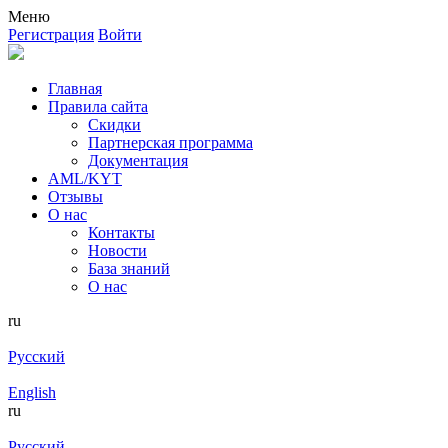
Меню
Регистрация
Войти
Главная
Правила сайта
Скидки
Партнерская программа
Документация
AML/KYT
Отзывы
О нас
Контакты
Новости
База знаний
О нас
ru
Русский
English
ru
Русский