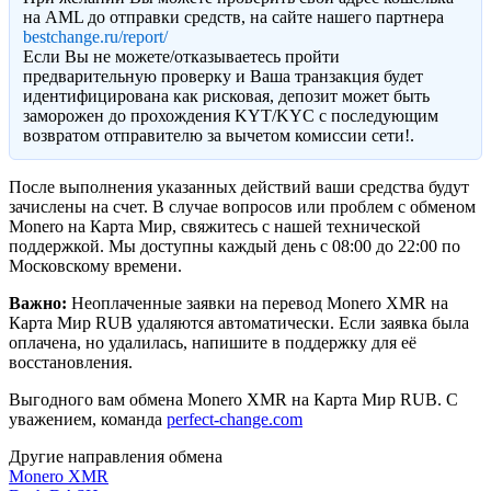
на AML до отправки средств, на сайте нашего партнера
bestchange.ru/report/
Eсли Вы не можете/отказываетесь пройти
предварительную проверку и Ваша транзакция будет
идентифицирована как рисковая, депозит может быть
заморожен до прохождения KYT/KYC с последующим
возвратом отправителю за вычетом комиссии сети!.
После выполнения указанных действий ваши средства будут
зачислены на счет. В случае вопросов или проблем с обменом
Monero на Карта Мир, свяжитесь с нашей технической
поддержкой. Мы доступны каждый день с 08:00 до 22:00 по
Московскому времени.
Важно:
Неоплаченные заявки на перевод Monero XMR на
Карта Мир RUB удаляются автоматически. Если заявка была
оплачена, но удалилась, напишите в поддержку для её
восстановления.
Выгодного вам обмена Monero XMR на Карта Мир RUB. С
уважением, команда
perfect-change.com
Другие направления обмена
Monero XMR