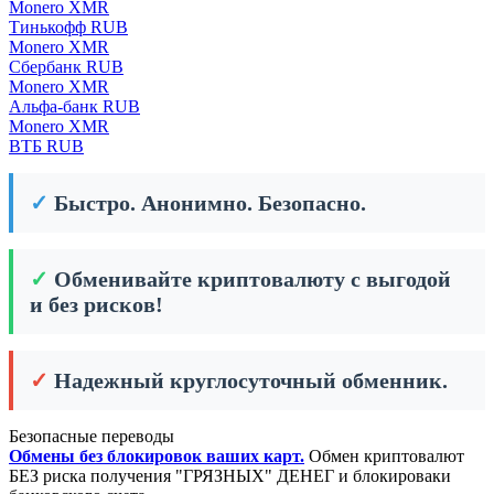
Monero XMR
Тинькофф RUB
Monero XMR
Сбербанк RUB
Monero XMR
Альфа-банк RUB
Monero XMR
ВТБ RUB
✓
Быстро. Анонимно. Безопасно.
✓
Обменивайте криптовалюту с выгодой
и без рисков!
✓
Надежный круглосуточный обменник.
Безопасные переводы
Обмены без блокировок ваших карт.
Обмен криптовалют
БЕЗ риска получения "ГРЯЗНЫХ" ДЕНЕГ и блокироваки