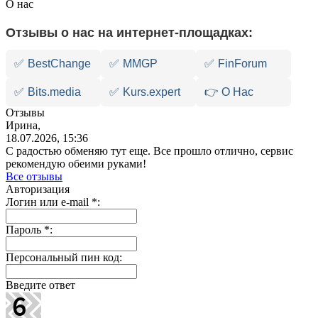
О нас
Отзывы о нас на интернет-площадках:
✅
BestChange
✅
MMGP
✅
FinForum
✅
Bits.media
✅
Kurs.expert
👉 О Нас
Отзывы
Ирина,
18.07.2026, 15:36
С радостью обменяю тут еще. Все прошло отлично, сервис
рекомендую обеими руками!
Все отзывы
Авторизация
Логин или e-mail
*
:
Пароль
*
:
Персональный пин код:
Введите ответ