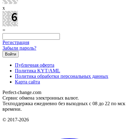
x
=
Регистрация
Забыли пароль?
Публичная оферта
Политика KYT/AML
Политика обработки персональных данных
Карта сайта
Perfect-change.com
Сервис обмена электронных валют.
Техподдержка ежедневно без выходных с 08 до 22 по мск
времени.
© 2017-2026