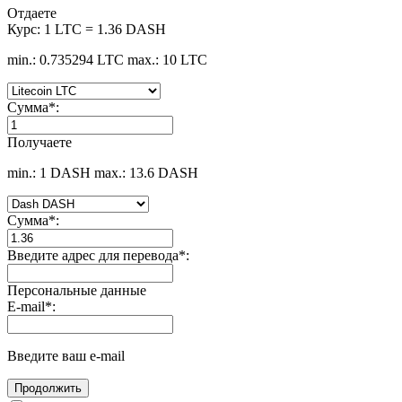
Отдаете
Курс:
1 LTC = 1.36 DASH
min.: 0.735294 LTC
max.: 10 LTC
Сумма
*
:
Получаете
min.: 1 DASH
max.: 13.6 DASH
Сумма
*
:
Введите адрес для перевода
*
:
Персональные данные
E-mail
*
:
Введите ваш e-mail