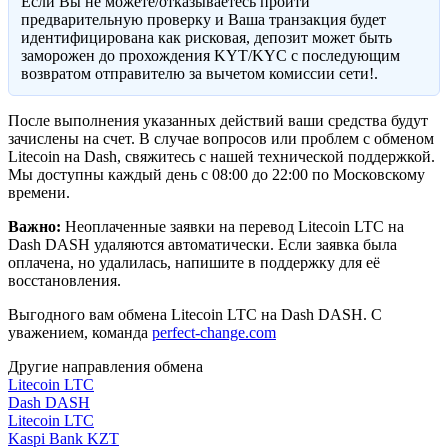
Eсли Вы не можете/отказываетесь пройти
предварительную проверку и Ваша транзакция будет
идентифицирована как рисковая, депозит может быть
заморожен до прохождения KYT/KYC с последующим
возвратом отправителю за вычетом комиссии сети!.
После выполнения указанных действий ваши средства будут
зачислены на счет. В случае вопросов или проблем с обменом
Litecoin на Dash, свяжитесь с нашей технической поддержкой.
Мы доступны каждый день с 08:00 до 22:00 по Московскому
времени.
Важно:
Неоплаченные заявки на перевод Litecoin LTC на
Dash DASH удаляются автоматически. Если заявка была
оплачена, но удалилась, напишите в поддержку для её
восстановления.
Выгодного вам обмена Litecoin LTC на Dash DASH. С
уважением, команда
perfect-change.com
Другие направления обмена
Litecoin LTC
Dash DASH
Litecoin LTC
Kaspi Bank KZT