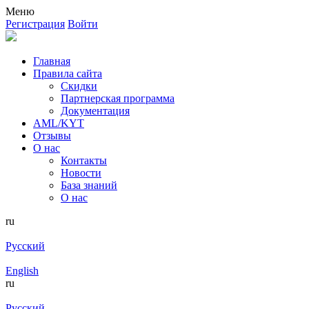
Меню
Регистрация
Войти
Главная
Правила сайта
Скидки
Партнерская программа
Документация
AML/KYT
Отзывы
О нас
Контакты
Новости
База знаний
О нас
ru
Русский
English
ru
Русский