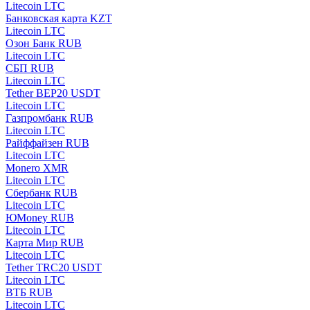
Litecoin LTC
Банковская карта KZT
Litecoin LTC
Озон Банк RUB
Litecoin LTC
СБП RUB
Litecoin LTC
Tether BEP20 USDT
Litecoin LTC
Газпромбанк RUB
Litecoin LTC
Райффайзен RUB
Litecoin LTC
Monero XMR
Litecoin LTC
Сбербанк RUB
Litecoin LTC
ЮMoney RUB
Litecoin LTC
Карта Мир RUB
Litecoin LTC
Tether TRC20 USDT
Litecoin LTC
ВТБ RUB
Litecoin LTC