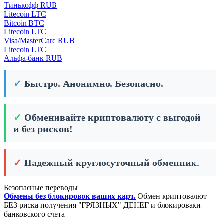
Тинькофф RUB
Litecoin LTC
Bitcoin BTC
Litecoin LTC
Visa/MasterCard RUB
Litecoin LTC
Альфа-банк RUB
✓
Быстро. Анонимно. Безопасно.
✓
Обменивайте криптовалюту с выгодой
и без рисков!
✓
Надежный круглосуточный обменник.
Безопасные переводы
Обмены без блокировок ваших карт.
Обмен криптовалют
БЕЗ риска получения "ГРЯЗНЫХ" ДЕНЕГ и блокироваки
банковского счета