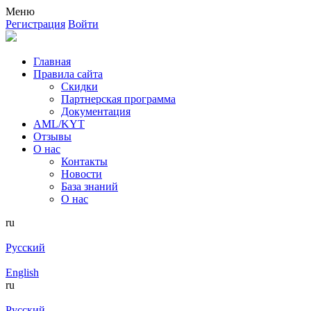
Меню
Регистрация
Войти
Главная
Правила сайта
Скидки
Партнерская программа
Документация
AML/KYT
Отзывы
О нас
Контакты
Новости
База знаний
О нас
ru
Русский
English
ru
Русский