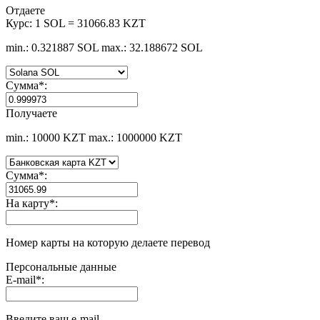
Отдаете
Курс:
1 SOL = 31066.83 KZT
min.: 0.321887 SOL
max.: 32.188672 SOL
Сумма
*
:
Получаете
min.: 10000 KZT
max.: 1000000 KZT
Сумма
*
:
На карту
*
:
Номер карты на которую делаете перевод
Персональные данные
E-mail
*
:
Введите ваш e-mail