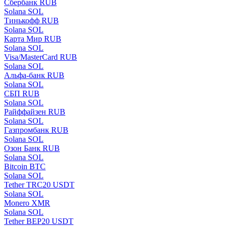
Сбербанк RUB
Solana SOL
Тинькофф RUB
Solana SOL
Карта Мир RUB
Solana SOL
Visa/MasterCard RUB
Solana SOL
Альфа-банк RUB
Solana SOL
СБП RUB
Solana SOL
Райффайзен RUB
Solana SOL
Газпромбанк RUB
Solana SOL
Озон Банк RUB
Solana SOL
Bitcoin BTC
Solana SOL
Tether TRC20 USDT
Solana SOL
Monero XMR
Solana SOL
Tether BEP20 USDT