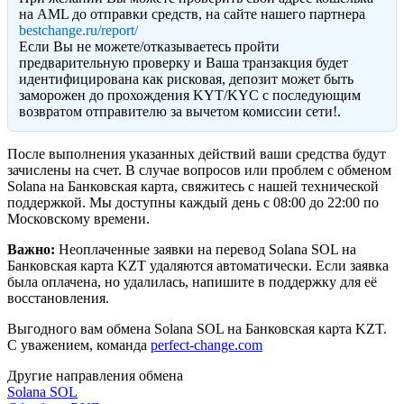
на AML до отправки средств, на сайте нашего партнера
bestchange.ru/report/
Eсли Вы не можете/отказываетесь пройти
предварительную проверку и Ваша транзакция будет
идентифицирована как рисковая, депозит может быть
заморожен до прохождения KYT/KYC с последующим
возвратом отправителю за вычетом комиссии сети!.
После выполнения указанных действий ваши средства будут
зачислены на счет. В случае вопросов или проблем с обменом
Solana на Банковская карта, свяжитесь с нашей технической
поддержкой. Мы доступны каждый день с 08:00 до 22:00 по
Московскому времени.
Важно:
Неоплаченные заявки на перевод Solana SOL на
Банковская карта KZT удаляются автоматически. Если заявка
была оплачена, но удалилась, напишите в поддержку для её
восстановления.
Выгодного вам обмена Solana SOL на Банковская карта KZT.
С уважением, команда
perfect-change.com
Другие направления обмена
Solana SOL