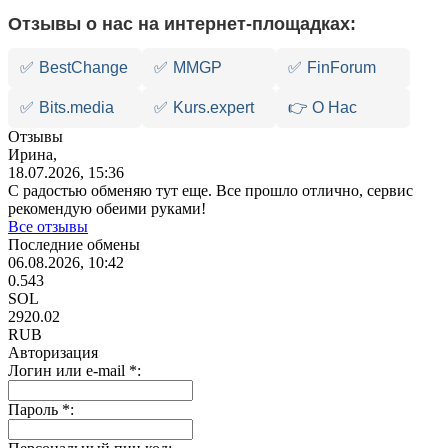
Отзывы о нас на интернет-площадках:
✅
BestChange
✅
MMGP
✅
FinForum
✅
Bits.media
✅
Kurs.expert
👉 О Нас
Отзывы
Ирина,
18.07.2026, 15:36
С радостью обменяю тут еще. Все прошло отлично, сервис
рекомендую обеими руками!
Все отзывы
Последние обмены
06.08.2026, 10:42
0.543
SOL
2920.02
RUB
Авторизация
Логин или e-mail
*
:
Пароль
*
: