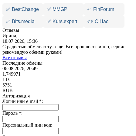
✅
BestChange
✅
MMGP
✅
FinForum
✅
Bits.media
✅
Kurs.expert
👉 О Нас
Отзывы
Ирина,
18.07.2026, 15:36
С радостью обменяю тут еще. Все прошло отлично, сервис
рекомендую обеими руками!
Все отзывы
Последние обмены
06.08.2026, 20:49
1.749971
LTC
5751
RUB
Авторизация
Логин или e-mail
*
:
Пароль
*
:
Персональный пин код: