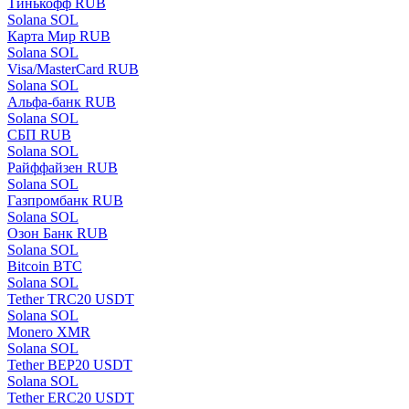
Тинькофф RUB
Solana SOL
Карта Мир RUB
Solana SOL
Visa/MasterCard RUB
Solana SOL
Альфа-банк RUB
Solana SOL
СБП RUB
Solana SOL
Райффайзен RUB
Solana SOL
Газпромбанк RUB
Solana SOL
Озон Банк RUB
Solana SOL
Bitcoin BTC
Solana SOL
Tether TRC20 USDT
Solana SOL
Monero XMR
Solana SOL
Tether BEP20 USDT
Solana SOL
Tether ERC20 USDT