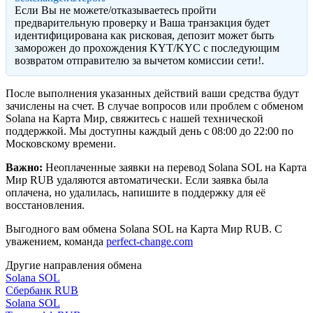
Eсли Вы не можете/отказываетесь пройти
предварительную проверку и Ваша транзакция будет
идентифицирована как рисковая, депозит может быть
заморожен до прохождения KYT/KYC с последующим
возвратом отправителю за вычетом комиссии сети!.
После выполнения указанных действий ваши средства будут
зачислены на счет. В случае вопросов или проблем с обменом
Solana на Карта Мир, свяжитесь с нашей технической
поддержкой. Мы доступны каждый день с 08:00 до 22:00 по
Московскому времени.
Важно:
Неоплаченные заявки на перевод Solana SOL на Карта
Мир RUB удаляются автоматически. Если заявка была
оплачена, но удалилась, напишите в поддержку для её
восстановления.
Выгодного вам обмена Solana SOL на Карта Мир RUB. С
уважением, команда
perfect-change.com
Другие направления обмена
Solana SOL
Сбербанк RUB
Solana SOL