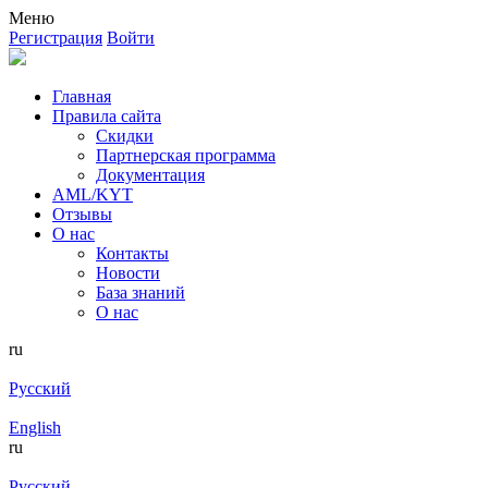
Меню
Регистрация
Войти
Главная
Правила сайта
Скидки
Партнерская программа
Документация
AML/KYT
Отзывы
О нас
Контакты
Новости
База знаний
О нас
ru
Русский
English
ru
Русский