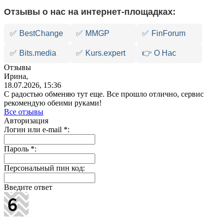
Отзывы о нас на интернет-площадках:
✅
BestChange
✅
MMGP
✅
FinForum
✅
Bits.media
✅
Kurs.expert
👉 О Нас
Отзывы
Ирина,
18.07.2026, 15:36
С радостью обменяю тут еще. Все прошло отлично, сервис
рекомендую обеими руками!
Все отзывы
Авторизация
Логин или e-mail
*
:
Пароль
*
:
Персональный пин код:
Введите ответ