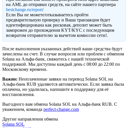
на AML до отправки средств, на сайте нашего партнера
bestchange.ru/report/
Eсли Вы не можете/отказываетесь пройти
предварительную проверку и Ваша транзакция будет
идентифицирована как рисковая, депозит может быть
заморожен до прохождения KYT/KYC с последующим
возвратом отправителю за вычетом комиссии сети!.
После выполнения указанных действий ваши средства будут
зачислены на счет. В случае вопросов или проблем с обменом
Solana на Альфа-банк, свяжитесь с нашей технической
поддержкой. Мы доступны каждый день с 08:00 до 22:00 по
Московскому времени.
Важно:
Неоплаченные заявки на перевод Solana SOL на
Альфа-банк RUB удаляются автоматически. Если заявка была
оплачена, но удалилась, напишите в поддержку для её
восстановления.
Выгодного вам обмена Solana SOL на Альфа-банк RUB. С
уважением, команда
perfect-change.com
Другие направления обмена
Solana SOL