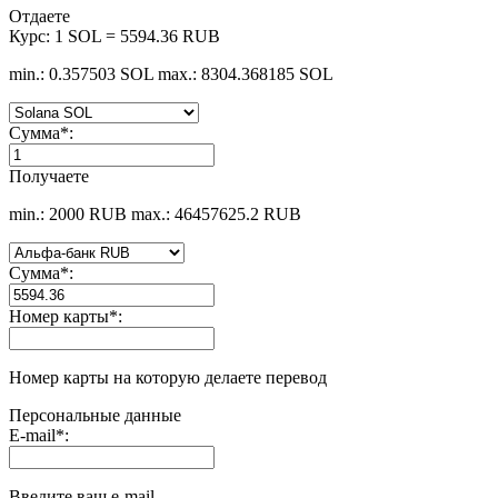
Отдаете
Курс:
1 SOL = 5594.36 RUB
min.: 0.357503 SOL
max.: 8304.368185 SOL
Сумма
*
:
Получаете
min.: 2000 RUB
max.: 46457625.2 RUB
Сумма
*
:
Номер карты
*
:
Номер карты на которую делаете перевод
Персональные данные
E-mail
*
:
Введите ваш e-mail