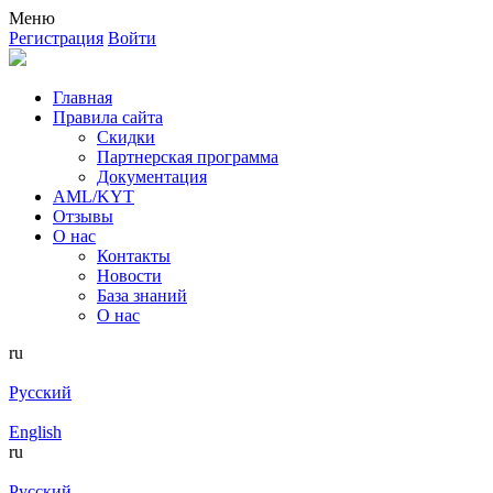
Меню
Регистрация
Войти
Главная
Правила сайта
Скидки
Партнерская программа
Документация
AML/KYT
Отзывы
О нас
Контакты
Новости
База знаний
О нас
ru
Русский
English
ru
Русский