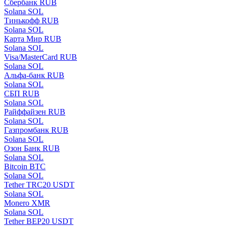
Сбербанк RUB
Solana SOL
Тинькофф RUB
Solana SOL
Карта Мир RUB
Solana SOL
Visa/MasterCard RUB
Solana SOL
Альфа-банк RUB
Solana SOL
СБП RUB
Solana SOL
Райффайзен RUB
Solana SOL
Газпромбанк RUB
Solana SOL
Озон Банк RUB
Solana SOL
Bitcoin BTC
Solana SOL
Tether TRC20 USDT
Solana SOL
Monero XMR
Solana SOL
Tether BEP20 USDT