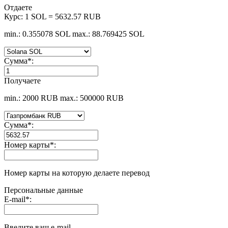
Отдаете
Курс:
1 SOL = 5632.57 RUB
min.: 0.355078 SOL
max.: 88.769425 SOL
Сумма
*
:
Получаете
min.: 2000 RUB
max.: 500000 RUB
Сумма
*
:
Номер карты
*
:
Номер карты на которую делаете перевод
Персональные данные
E-mail
*
:
Введите ваш e-mail