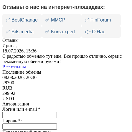
Отзывы о нас на интернет-площадках:
✅
BestChange
✅
MMGP
✅
FinForum
✅
Bits.media
✅
Kurs.expert
👉 О Нас
Отзывы
Ирина,
18.07.2026, 15:36
С радостью обменяю тут еще. Все прошло отлично, сервис
рекомендую обеими руками!
Все отзывы
Последние обмены
08.08.2026, 20:36
28300
RUB
299.92
USDT
Авторизация
Логин или e-mail
*
:
Пароль
*
: