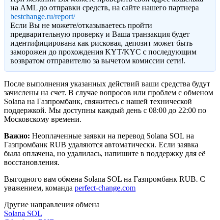
на AML до отправки средств, на сайте нашего партнера
bestchange.ru/report/
Eсли Вы не можете/отказываетесь пройти
предварительную проверку и Ваша транзакция будет
идентифицирована как рисковая, депозит может быть
заморожен до прохождения KYT/KYC с последующим
возвратом отправителю за вычетом комиссии сети!.
После выполнения указанных действий ваши средства будут
зачислены на счет. В случае вопросов или проблем с обменом
Solana на Газпромбанк, свяжитесь с нашей технической
поддержкой. Мы доступны каждый день с 08:00 до 22:00 по
Московскому времени.
Важно:
Неоплаченные заявки на перевод Solana SOL на
Газпромбанк RUB удаляются автоматически. Если заявка
была оплачена, но удалилась, напишите в поддержку для её
восстановления.
Выгодного вам обмена Solana SOL на Газпромбанк RUB. С
уважением, команда
perfect-change.com
Другие направления обмена
Solana SOL