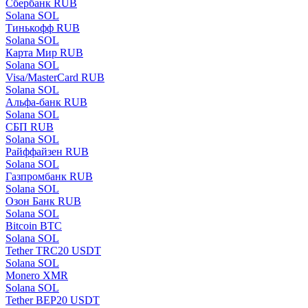
Сбербанк RUB
Solana SOL
Тинькофф RUB
Solana SOL
Карта Мир RUB
Solana SOL
Visa/MasterCard RUB
Solana SOL
Альфа-банк RUB
Solana SOL
СБП RUB
Solana SOL
Райффайзен RUB
Solana SOL
Газпромбанк RUB
Solana SOL
Озон Банк RUB
Solana SOL
Bitcoin BTC
Solana SOL
Tether TRC20 USDT
Solana SOL
Monero XMR
Solana SOL
Tether BEP20 USDT