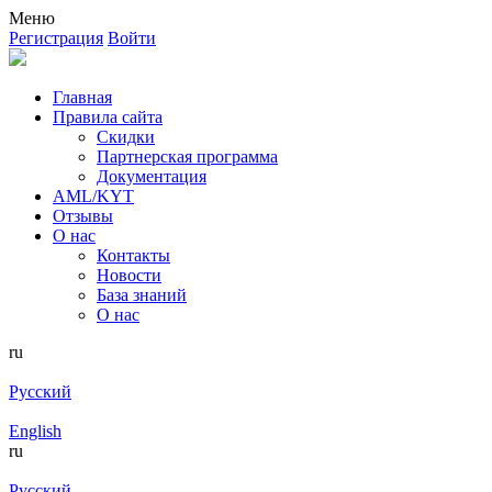
Меню
Регистрация
Войти
Главная
Правила сайта
Скидки
Партнерская программа
Документация
AML/KYT
Отзывы
О нас
Контакты
Новости
База знаний
О нас
ru
Русский
English
ru
Русский