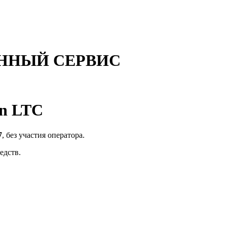
ННЫЙ СЕРВИС
in LTC
7
, без участия оператора.
едств.