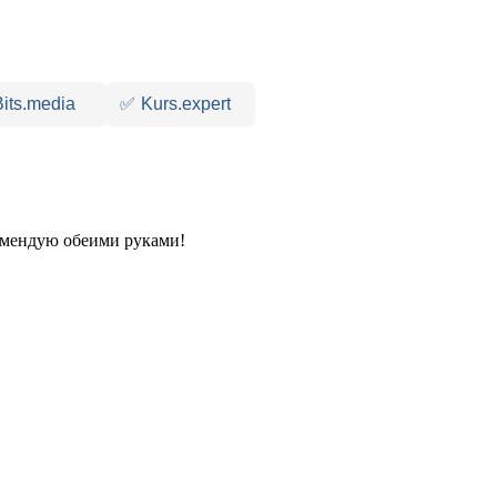
Bits.media
✅
Kurs.expert
комендую обеими руками!