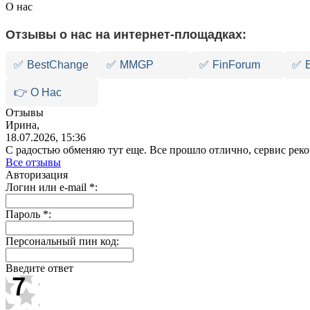
О нас
Отзывы о нас на интернет-площадках:
✅
BestChange
✅
MMGP
✅
FinForum
✅
👉 О Нас
Отзывы
Ирина,
18.07.2026, 15:36
С радостью обменяю тут еще. Все прошло отлично, сервис ре
Все отзывы
Авторизация
Логин или e-mail
*
:
Пароль
*
:
Персональный пин код:
Введите ответ