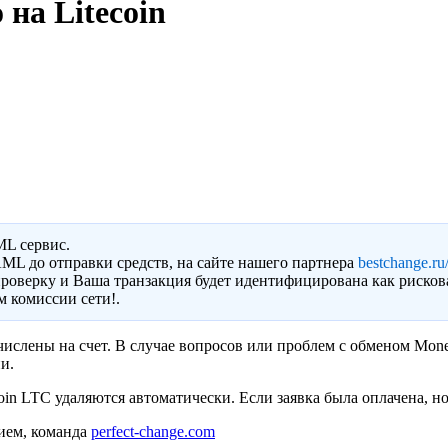
на Litecoin
ML сервис.
ML до отправки средств, на сайте нашего партнера
bestchange.ru/
роверку и Ваша транзакция будет идентифицирована как рисков
 комиссии сети!.
ислены на счет. В случае вопросов или проблем с обменом Mone
и.
n LTC удаляются автоматически. Если заявка была оплачена, но
ием, команда
perfect-change.com