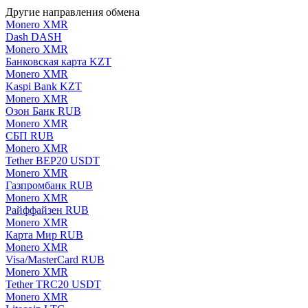
Другие направления обмена
Monero XMR
Dash DASH
Monero XMR
Банковская карта KZT
Monero XMR
Kaspi Bank KZT
Monero XMR
Озон Банк RUB
Monero XMR
СБП RUB
Monero XMR
Tether BEP20 USDT
Monero XMR
Газпромбанк RUB
Monero XMR
Райффайзен RUB
Monero XMR
Карта Мир RUB
Monero XMR
Visa/MasterCard RUB
Monero XMR
Tether TRC20 USDT
Monero XMR