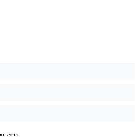
го счета