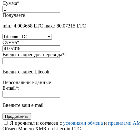
Сумма
*
:
Получаете
min.: 4.003658 LTC
max.: 80.07315 LTC
Сумма
*
:
Введите адрес для перевода
*
:
Введите адрес Litecoin
Персональные данные
E-mail
*
:
Введите ваш e-mail
Я прочитал и согласен с
условиями обмена
и
правилами AM
Обмен Monero XMR на Litecoin LTC