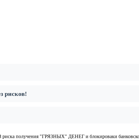
з рисков!
 риска получения "ГРЯЗНЫХ" ДЕНЕГ и блокироваки банковско