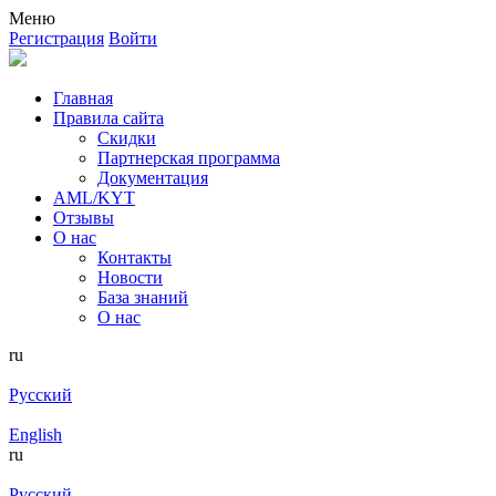
Меню
Регистрация
Войти
Главная
Правила сайта
Скидки
Партнерская программа
Документация
AML/KYT
Отзывы
О нас
Контакты
Новости
База знаний
О нас
ru
Русский
English
ru
Русский