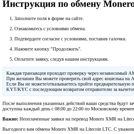
Инструкция по обмену Monero 
Заполните поля в форме на сайте.
Ознакомьтесь с условиями обмена.
Подтвердите согласие с условиями, поставив галочки.
Нажмите кнопку "Продолжить".
Оплатите заявку, следуя нашим инструкциям.
Каждая транзакция проходит проверку через независимый A
При желании Вы можете проверить свой адрес кошелька на A
Eсли Вы не можете/отказываетесь пройти предварительную п
KYT/KYC с последующим возвратом отправителю за вычетом
После выполнения указанных действий ваши средства будут зач
доступны каждый день с 08:00 до 22:00 по Московскому времен
Важно:
Неоплаченные заявки на перевод Monero XMR на Litecoi
Выгодного вам обмена Monero XMR на Litecoin LTC. С уважен